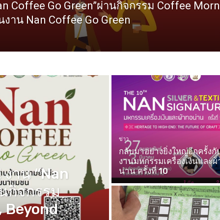
n Coffee Go Green”ผ่านกิจกรรม Coffee Morni
ในงาน Nan Coffee Go Green
ข่าว
กลับมาอย่างยิ่งใหญ่อีกครั้งกั
งานมหกรรมเครื่องเงินและผ
 งาน “Nan
น่าน ครั้งที่ 10
านกิจกรรม
, Beyond