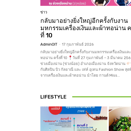
ข่าว
กลับมาอย่างยิ่งใหญ่อีกครั้งกับงาน
มหกรรมเครื่องเงินและผ้าทอน่าน คร
ที่ 10
AdminOIT
-
17 กุมภาพันธ์ 2026
กลับมาอย่างยิ่งใหญ่อีกครั้งกับงานมหกรรมเครื่องเงินและ
ทอน่าน ครั้งที่ 10
วันที่ 27 กุมภาพันธ์ – 3 มีนาคม 25
ข่วงเมืองน่าน (ข่วงน้อย) อำเภอเมืองน่าน จังหวัดน่าน
กับศิลปิน บิว กัลยาณี และ เท่ห์ อุเทน Fashion Show สุด
จากเครื่องเงินและผ้าทอน่าน นำโดย กานต์ Miss...
LIFESTYLE