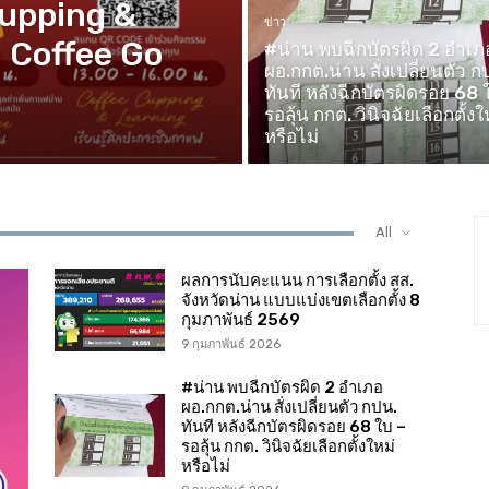
Cupping &
ข่าว
 Coffee Go
#น่าน พบฉีกบัตรผิด 2 อำเภ
ผอ.กกต.น่าน สั่งเปลี่ยนตัว ก
ทันที หลังฉีกบัตรผิดรอย 68 
รอลุ้น กกต. วินิจฉัยเลือกตั้งใ
หรือไม่
All
ผลการนับคะแนน การเลือกตั้ง สส.
จังหวัดน่าน แบบแบ่งเขตเลือกตั้ง 8
กุมภาพันธ์ 2569
9 กุมภาพันธ์ 2026
#น่าน พบฉีกบัตรผิด 2 อำเภอ
ผอ.กกต.น่าน สั่งเปลี่ยนตัว กปน.
ทันที หลังฉีกบัตรผิดรอย 68 ใบ –
รอลุ้น กกต. วินิจฉัยเลือกตั้งใหม่
หรือไม่