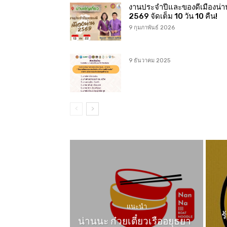
งานประจำปีและของดีเมืองน่า
2569 จัดเต็ม 10 วัน 10 คืน!
9 กุมภาพันธ์ 2026
9 ธันวาคม 2025
แนะนำ
ร
น่านนะ ก๋วยเตี๋ยวเรืออยุธยา