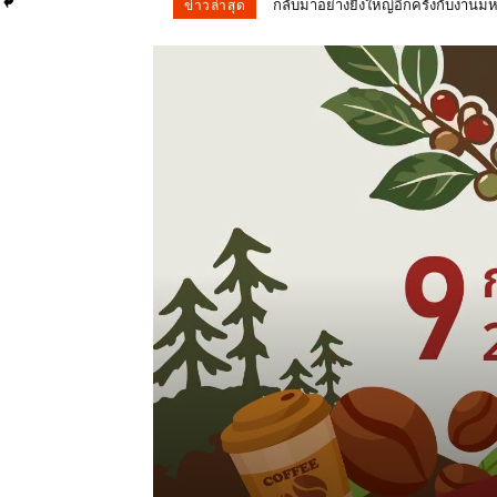
ผลการนับคะแนน การเลือกตั้ง สส. จั
ข่าวล่าสุด