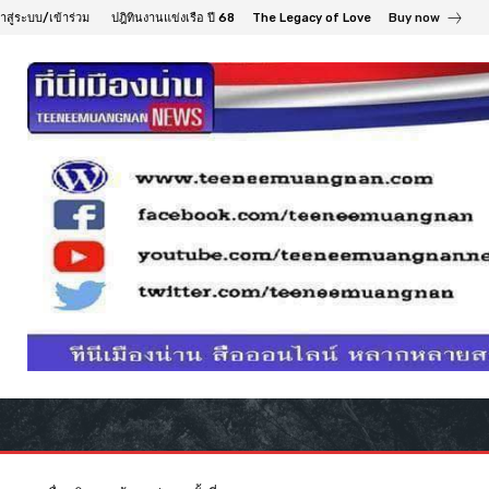
้าสู่ระบบ/เข้าร่วม
ปฎิทินงานแข่งเรือ ปี 68
The Legacy of Love
Buy now