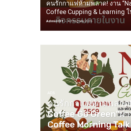
คนรักกาแฟห้ามพลาด! งาน “Na
Coffee Cupping & Learning 
AdminOIT
-
4 กรกฎาคม 2026
ADS
คนรักกาแฟห้ามพลาด!
Coffee Go Green”ผ่
Coffee Morning Talk