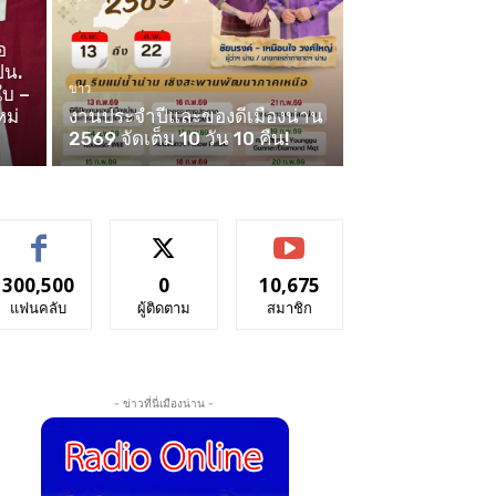
อ
ปน.
ข่าว
ใบ –
หม่
งานประจำปีและของดีเมืองน่าน
2569 จัดเต็ม 10 วัน 10 คืน!
300,500
0
10,675
แฟนคลับ
ผู้ติดตาม
สมาชิก
- ข่าวที่นี่เมืองน่าน -