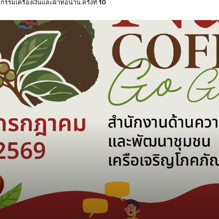
งหวัดน่าน แบบแบ่งเขตเลือกตั้ง 8 กุมภาพันธ์ 2569