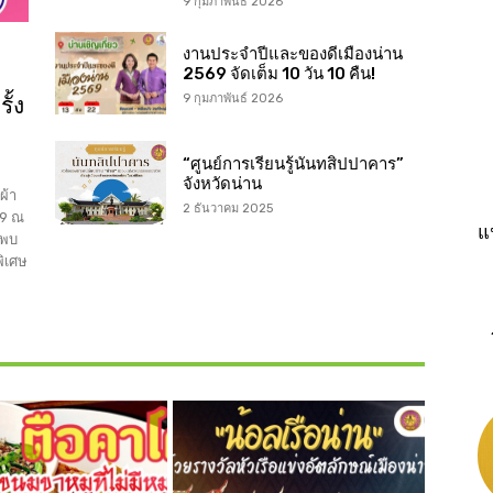
9 กุมภาพันธ์ 2026
งานประจำปีและของดีเมืองน่าน
2569 จัดเต็ม 10 วัน 10 คืน!
ั้ง
9 กุมภาพันธ์ 2026
“ศูนย์การเรียนรู้นันทสิปปาคาร”
จังหวัดน่าน
ผ้า
2 ธันวาคม 2025
69 ณ
แ
พบ
พิเศษ