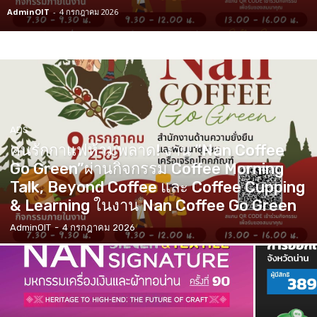
AdminOIT
-
4 กรกฎาคม 2026
ADS
คนรักกาแฟห้ามพลาด! งาน “Nan Coffee
Go Green”ผ่านกิจกรรม Coffee Morning
Talk, Beyond Coffee และ Coffee Cupping
& Learning ในงาน Nan Coffee Go Green
AdminOIT
-
4 กรกฎาคม 2026