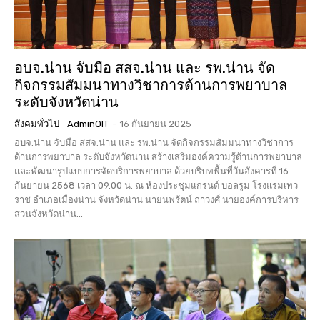
อบจ.น่าน จับมือ สสจ.น่าน และ รพ.น่าน จัด
กิจกรรมสัมมนาทางวิชาการด้านการพยาบาล
ระดับจังหวัดน่าน
สังคมทั่วไป
AdminOIT
-
16 กันยายน 2025
อบจ.น่าน จับมือ สสจ.น่าน และ รพ.น่าน จัดกิจกรรมสัมมนาทางวิชาการ
ด้านการพยาบาล ระดับจังหวัดน่าน สร้างเสริมองค์ความรู้ด้านการพยาบาล
และพัฒนารูปแบบการจัดบริการพยาบาล ด้วยบริบทพื้นที่วันอังคารที่ 16
กันยายน 2568 เวลา 09.00 น. ณ ห้องประชุมแกรนด์ บอลรูม โรงแรมเทว
ราช อำเภอเมืองน่าน จังหวัดน่าน นายนพรัตน์ ถาวงศ์ นายองค์การบริหาร
ส่วนจังหวัดน่าน...