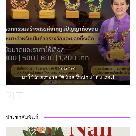
ไลฟ์สไตล์
มาใช้ถ้วยรางวัล “#น้อลเรือน่าน” กันเถอะ!
ประชาสัมพันธ์