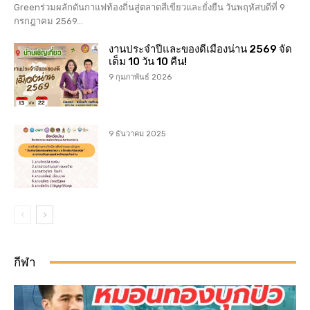
Greenร่วมผลักดันกาแฟท้องถิ่นสู่ตลาดสีเขียวและยั่งยืน วันพฤหัสบดีที่ 9
กรกฎาคม 2569...
งานประจำปีและของดีเมืองน่าน 2569 จัด
เต็ม 10 วัน 10 คืน!
9 กุมภาพันธ์ 2026
9 ธันวาคม 2025
กีฬา