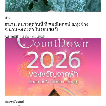
ข่าว
#น่าน หนาวสุดวันนี้ ที่ #มณีพฤกษ์ อ.ทุ่งช้าง
จ.น่าน -3 องศา ในรอบ 10 ปี
AdminOIT
-
2 ธันวาคม 2025
ประชาสัมพันธ์