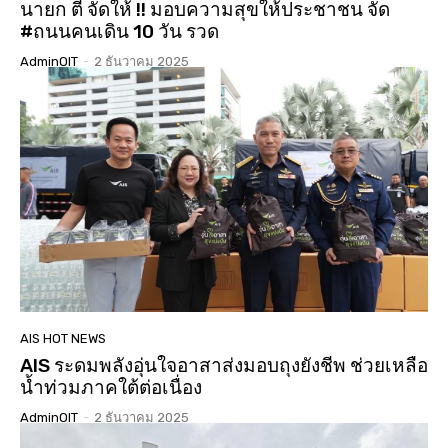
นายก ตี๋ จัดให้ !! มอบความสุขให้ประชาชน จัด
#ถนนคนเดิน 10 วัน รวด
AdminOIT
-
2 ธันวาคม 2025
AIS HOT NEWS
AIS ระดมพลังอุ่นใจอาสาส่งมอบถุงยังชีพ ช่วยเหลือ
น้ำท่วมภาคใต้ต่อเนื่อง
AdminOIT
-
2 ธันวาคม 2025