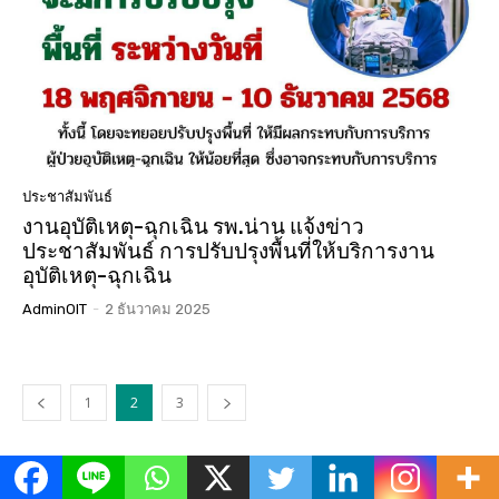
ประชาสัมพันธ์
งานอุบัติเหตุ-ฉุกเฉิน รพ.น่าน แจ้งข่าว
ประชาสัมพันธ์ การปรับปรุงพื้นที่ให้บริการงาน
อุบัติเหตุ-ฉุกเฉิน
AdminOIT
-
2 ธันวาคม 2025
1
2
3
ข่าวเด่น
All