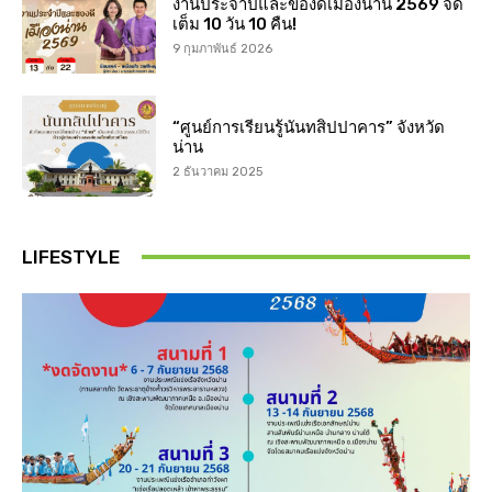
งานประจำปีและของดีเมืองน่าน 2569 จัด
เต็ม 10 วัน 10 คืน!
9 กุมภาพันธ์ 2026
“ศูนย์การเรียนรู้นันทสิปปาคาร” จังหวัด
น่าน
2 ธันวาคม 2025
LIFESTYLE