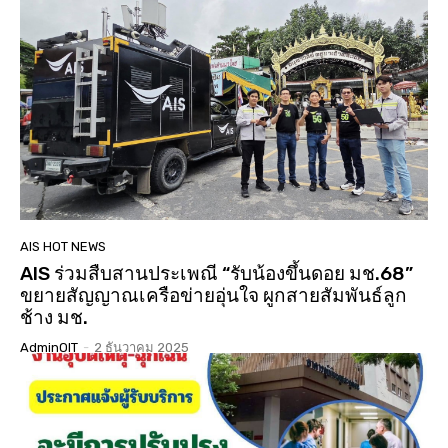
AIS HOT NEWS
AIS ร่วมสืบสานประเพณี “รับน้องขึ้นดอย มช.68”
ขยายสัญญาณเครือข่ายอุ่นใจ ผูกสายสัมพันธ์ลูก
ช้าง มช.
AdminOIT
-
2 ธันวาคม 2025