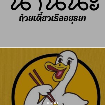
แนะนำ