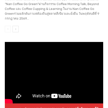
“Nan Coffee Go Green”ผ่านกิจกรรม Coffee Morning Talk, Beyond
Coffee และ Coffee Cupping & Learning ในงาน Nan Coffee Go
Greenร่วมผลักดันกาแฟท้องถิ่นสู่ตลาดสีเขียวและยั่งยืน วันพฤหัสบดีที่ 9
กรกฎาคม 2569...