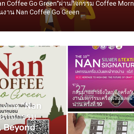
n Coffee Go Green”ผ่านกิจกรรม Coffee Morni
ในงาน Nan Coffee Go Green
ข่าว
กลับมาอย่างยิ่งใหญ่อีกครั้งกั
งานมหกรรมเครื่องเงินและผ
 งาน “Nan
น่าน ครั้งที่ 10
านกิจกรรม
, Beyond