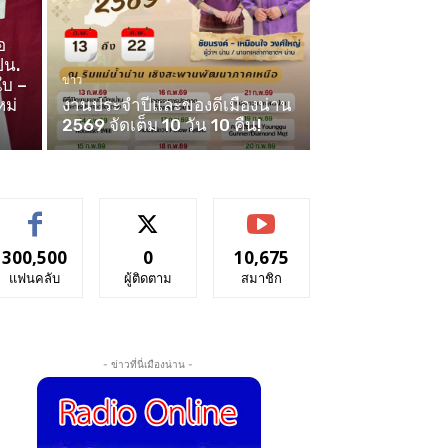
อ
ปน.
ข่าว
ใบ –
หม่
งานประจำปีและของดีเมืองน่าน
2569 จัดเต็ม 10 วัน 10 คืน!
300,500
0
10,675
แฟนคลับ
ผู้ติดตาม
สมาชิก
- ข่าวที่นี่เมืองน่าน -