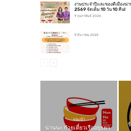
งานประจำปีและของดีเมืองน่า
2569 จัดเต็ม 10 วัน 10 คืน!
9 กุมภาพันธ์ 2026
9 ธันวาคม 2025
แนะนำ
ร
น่านนะ ก๋วยเตี๋ยวเรืออยุธยา