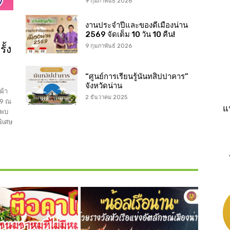
9 กุมภาพันธ์ 2026
งานประจำปีและของดีเมืองน่าน
2569 จัดเต็ม 10 วัน 10 คืน!
ั้ง
9 กุมภาพันธ์ 2026
“ศูนย์การเรียนรู้นันทสิปปาคาร”
จังหวัดน่าน
ผ้า
2 ธันวาคม 2025
69 ณ
แ
พบ
พิเศษ