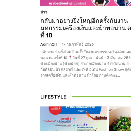
ข่าว
กลับมาอย่างยิ่งใหญ่อีกครั้งกับงาน
มหกรรมเครื่องเงินและผ้าทอน่าน คร
ที่ 10
AdminOIT
-
17 กุมภาพันธ์ 2026
กลับมาอย่างยิ่งใหญ่อีกครั้งกับงานมหกรรมเครื่องเงินและ
ทอน่าน ครั้งที่ 10
วันที่ 27 กุมภาพันธ์ – 3 มีนาคม 25
ข่วงเมืองน่าน (ข่วงน้อย) อำเภอเมืองน่าน จังหวัดน่าน
กับศิลปิน บิว กัลยาณี และ เท่ห์ อุเทน Fashion Show สุด
จากเครื่องเงินและผ้าทอน่าน นำโดย กานต์ Miss...
LIFESTYLE