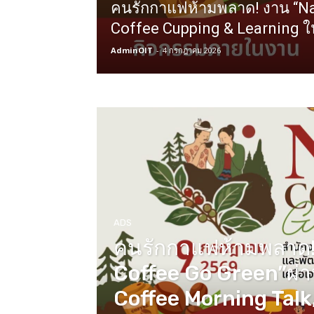
คนรักกาแฟห้ามพลาด! งาน “Na
Coffee Cupping & Learning 
AdminOIT
-
4 กรกฎาคม 2026
ADS
คนรักกาแฟห้ามพลาด!
Coffee Go Green”ผ่
Coffee Morning Talk