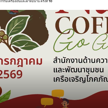
งหวัดน่าน แบบแบ่งเขตเลือกตั้ง 8 กุมภาพันธ์ 2569