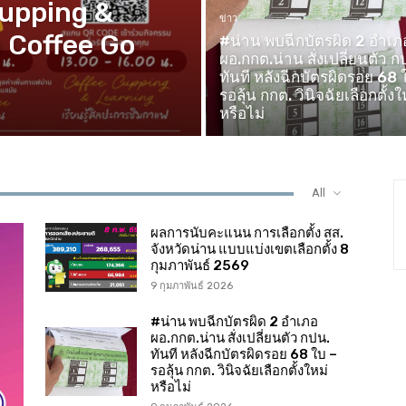
Cupping &
ข่าว
 Coffee Go
#น่าน พบฉีกบัตรผิด 2 อำเภ
ผอ.กกต.น่าน สั่งเปลี่ยนตัว ก
ทันที หลังฉีกบัตรผิดรอย 68 
รอลุ้น กกต. วินิจฉัยเลือกตั้งใ
หรือไม่
All
ผลการนับคะแนน การเลือกตั้ง สส.
จังหวัดน่าน แบบแบ่งเขตเลือกตั้ง 8
กุมภาพันธ์ 2569
9 กุมภาพันธ์ 2026
#น่าน พบฉีกบัตรผิด 2 อำเภอ
ผอ.กกต.น่าน สั่งเปลี่ยนตัว กปน.
ทันที หลังฉีกบัตรผิดรอย 68 ใบ –
รอลุ้น กกต. วินิจฉัยเลือกตั้งใหม่
หรือไม่