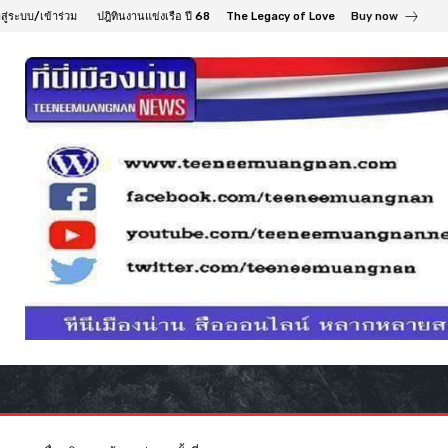
าสู่ระบบ/เข้าร่วม
ปฎิทินงานแข่งเรือ ปี 68
The Legacy of Love
Buy now