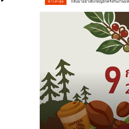
ผลการนับคะแนน การเลือกตั้ง สส. จั
ข่าวล่าสุด