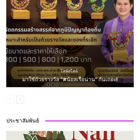
ไลฟ์สไตล์
มาใช้ถ้วยรางวัล “#น้อลเรือน่าน” กันเถอะ!
ประชาสัมพันธ์