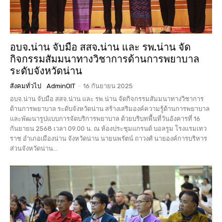
อบจ.น่าน จับมือ สสจ.น่าน และ รพ.น่าน จัด
กิจกรรมสัมมนาทางวิชาการด้านการพยาบาล
ระดับจังหวัดน่าน
สังคมทั่วไป
AdminOIT
-
16 กันยายน 2025
อบจ.น่าน จับมือ สสจ.น่าน และ รพ.น่าน จัดกิจกรรมสัมมนาทางวิชาการ
ด้านการพยาบาล ระดับจังหวัดน่าน สร้างเสริมองค์ความรู้ด้านการพยาบาล
และพัฒนารูปแบบการจัดบริการพยาบาล ด้วยบริบทพื้นที่วันอังคารที่ 16
กันยายน 2568 เวลา 09.00 น. ณ ห้องประชุมแกรนด์ บอลรูม โรงแรมเทว
ราช อำเภอเมืองน่าน จังหวัดน่าน นายนพรัตน์ ถาวงศ์ นายองค์การบริหาร
ส่วนจังหวัดน่าน...