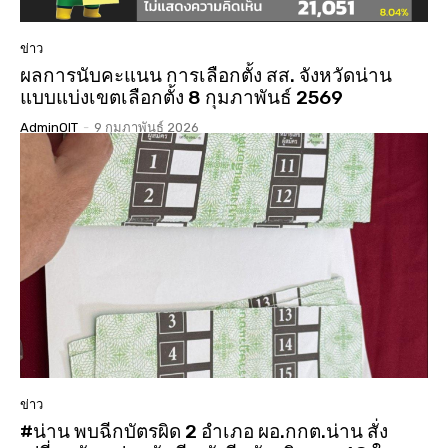
ข่าว
ผลการนับคะแนน การเลือกตั้ง สส. จังหวัดน่าน
แบบแบ่งเขตเลือกตั้ง 8 กุมภาพันธ์ 2569
AdminOIT
-
9 กุมภาพันธ์ 2026
ข่าว
#น่าน พบฉีกบัตรผิด 2 อำเภอ ผอ.กกต.น่าน สั่ง