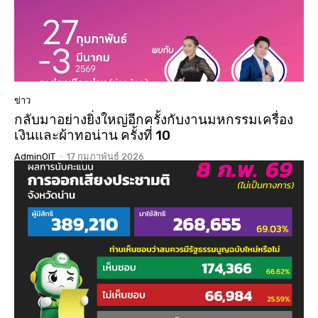
ข่าว
กลับมาอย่างยิ่งใหญ่อีกครั้งกับงานมหกรรมเครื่อง
เงินและผ้าทอน่าน ครั้งที่ 10
AdminOIT
-
17 กุมภาพันธ์ 2026