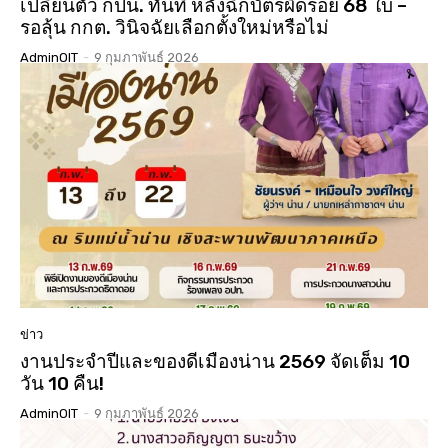
เปลี่ยนตัว กปน. ทันที หลังฉีกบัตรผิดรอย 68 ใบ –
รอลุ้น กกต. วินิจฉัยเลือกตั้งใหม่หรือไม่
AdminOIT
-
9 กุมภาพันธ์ 2026
ข่าว
งานประจำปีและของดีเมืองน่าน 2569 จัดเต็ม 10
วัน 10 คืน!
AdminOIT
-
9 กุมภาพันธ์ 2026