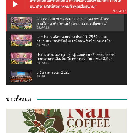
ถ่ายทอดสดถ่ายทอดสด การประกวดแฟชั่นผ้าทอ ภายใต้
แนวคิด“เสน่ห์หัตถกรรมผ้าทอเมืองน่าน”
03:04:33
ถ่ายทอดสดถ่ายทอดสด การประกวดแฟชั่นผ้าทอ
ภายใต้แนวคิด“เสน่ห์หัตถกรรมผ้าทอเมืองน่าน”
03:04:33
การประกวดธิดาดอยน่าน ประจำปี 2569 ความ
งดงามแห่งชาติพันธุ์ ณ เวทีกลางริมน้ำน่าน อ.เมือง
น่าน จ.น่าน
04:28:41
ประกวดร้องเพลงไทยลูกทุ่งและหางเครื่องขององค์กร
ปกครองส่วนท้องถิ่น ในงานประจำปีและของดีเมือง
น่าน 2569
04:24:45
5 ธันวาคม ค.ศ. 2025
58:59
งานแถลงข่าว ประเพณีแข่งเรือจังหวัดน่าน ชิงถ้วย
พระราชทานฯ (เฉลิมฉลองกฐินพระราชทาน)
ข่าวทั้งหมด
02:07:05
เชอรี่ ส่งกำลังใจน้ำท่วมเหนือ ห่วงคนที่บ้านเกิด
จ.น่าน #เชอรี่ #เชอรี่เข็มอัปสร #น้ำท่วมเหนือ #น่าน
04:11
มูลนิธิเพชรเกษมน่าน ทอดผ้าป่าสามัคคี ณ มูลนิธิ
เพชรเกษมน่าน (สำนักงานใหญ่ท่าวังผา) ปี 68