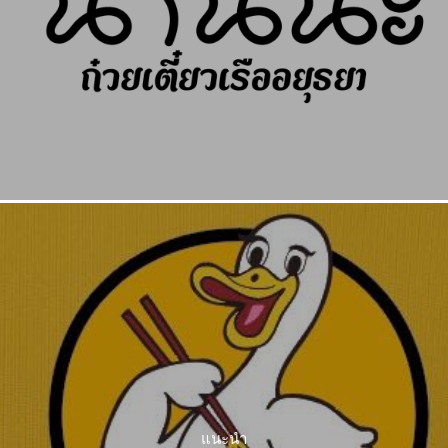
แนะนำ