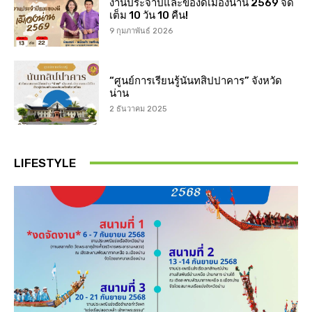
งานประจำปีและของดีเมืองน่าน 2569 จัด
เต็ม 10 วัน 10 คืน!
9 กุมภาพันธ์ 2026
“ศูนย์การเรียนรู้นันทสิปปาคาร” จังหวัด
น่าน
2 ธันวาคม 2025
LIFESTYLE