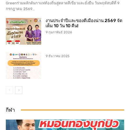
Greenร่วมผลักดันกาแฟท้องถิ่นสู่ตลาดสีเขียวและยั่งยืน วันพฤหัสบดีที่ 9
กรกฎาคม 2569...
งานประจำปีและของดีเมืองน่าน 2569 จัด
เต็ม 10 วัน 10 คืน!
9 กุมภาพันธ์ 2026
9 ธันวาคม 2025
กีฬา