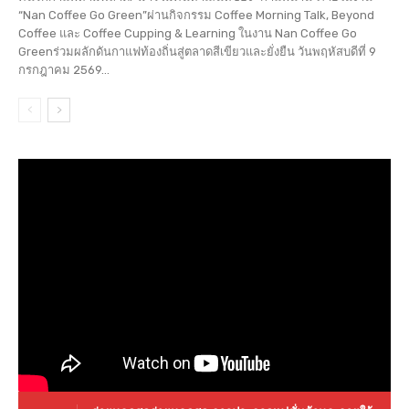
“Nan Coffee Go Green”ผ่านกิจกรรม Coffee Morning Talk, Beyond
Coffee และ Coffee Cupping & Learning ในงาน Nan Coffee Go
Greenร่วมผลักดันกาแฟท้องถิ่นสู่ตลาดสีเขียวและยั่งยืน วันพฤหัสบดีที่ 9
กรกฎาคม 2569...