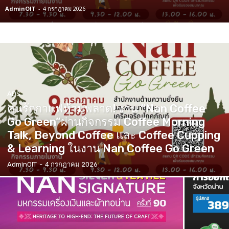
AdminOIT
-
4 กรกฎาคม 2026
ADS
คนรักกาแฟห้ามพลาด! งาน “Nan Coffee
Go Green”ผ่านกิจกรรม Coffee Morning
Talk, Beyond Coffee และ Coffee Cupping
& Learning ในงาน Nan Coffee Go Green
AdminOIT
-
4 กรกฎาคม 2026