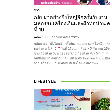
ข่าว
กลับมาอย่างยิ่งใหญ่อีกครั้งกับงาน
มหกรรมเครื่องเงินและผ้าทอน่าน คร
ที่ 10
AdminOIT
-
17 กุมภาพันธ์ 2026
กลับมาอย่างยิ่งใหญ่อีกครั้งกับงานมหกรรมเครื่องเงินและ
ทอน่าน ครั้งที่ 10
วันที่ 27 กุมภาพันธ์ – 3 มีนาคม 25
ข่วงเมืองน่าน (ข่วงน้อย) อำเภอเมืองน่าน จังหวัดน่าน
กับศิลปิน บิว กัลยาณี และ เท่ห์ อุเทน Fashion Show สุด
จากเครื่องเงินและผ้าทอน่าน นำโดย กานต์ Miss...
LIFESTYLE