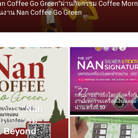
n Coffee Go Green”ผ่านกิจกรรม Coffee Morni
ในงาน Nan Coffee Go Green
ข่าว
กลับมาอย่างยิ่งใหญ่อีกครั้งกั
งานมหกรรมเครื่องเงินและผ
 งาน “Nan
น่าน ครั้งที่ 10
านกิจกรรม
, Beyond