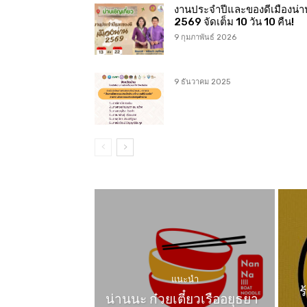
งานประจำปีและของดีเมืองน่า
2569 จัดเต็ม 10 วัน 10 คืน!
9 กุมภาพันธ์ 2026
9 ธันวาคม 2025
แนะนำ
ร
น่านนะ ก๋วยเตี๋ยวเรืออยุธยา