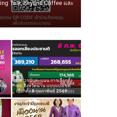
ng Talk, Beyond Coffee และ
ข่าว
บ
ผลการนับคะแนน การเลือกตั้ง
้าทอ
สส. จังหวัดน่าน แบบแบ่งเขต
เลือกตั้ง 8 กุมภาพันธ์ 2569