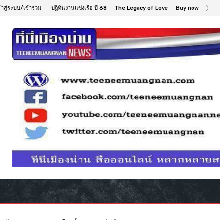
้าสู่ระบบ/เข้าร่วม
ปฎิทินงานแข่งเรือ ปี 68
The Legacy of Love
Buy now