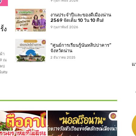
9 กุมภาพันธ์ 2026
งานประจำปีและของดีเมืองน่าน
2569 จัดเต็ม 10 วัน 10 คืน!
ั้ง
9 กุมภาพันธ์ 2026
“ศูนย์การเรียนรู้นันทสิปปาคาร”
จังหวัดน่าน
ผ้า
2 ธันวาคม 2025
69 ณ
แ
พบ
พิเศษ