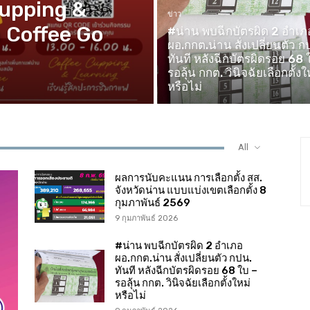
Cupping &
ข่าว
 Coffee Go
#น่าน พบฉีกบัตรผิด 2 อำเภ
ผอ.กกต.น่าน สั่งเปลี่ยนตัว ก
ทันที หลังฉีกบัตรผิดรอย 68 
รอลุ้น กกต. วินิจฉัยเลือกตั้งใ
หรือไม่
All
ผลการนับคะแนน การเลือกตั้ง สส.
จังหวัดน่าน แบบแบ่งเขตเลือกตั้ง 8
กุมภาพันธ์ 2569
9 กุมภาพันธ์ 2026
#น่าน พบฉีกบัตรผิด 2 อำเภอ
ผอ.กกต.น่าน สั่งเปลี่ยนตัว กปน.
ทันที หลังฉีกบัตรผิดรอย 68 ใบ –
รอลุ้น กกต. วินิจฉัยเลือกตั้งใหม่
หรือไม่