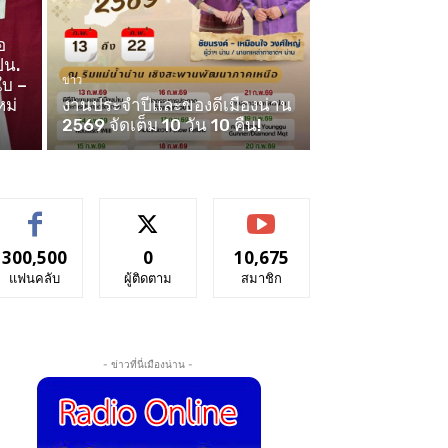
อ
ปน.
ข่าว
ใบ –
หม่
งานประจำปีและของดีเมืองน่าน
2569 จัดเต็ม 10 วัน 10 คืน!
300,500
0
10,675
แฟนคลับ
ผู้ติดตาม
สมาชิก
- ข่าวที่นี่เมืองน่าน -