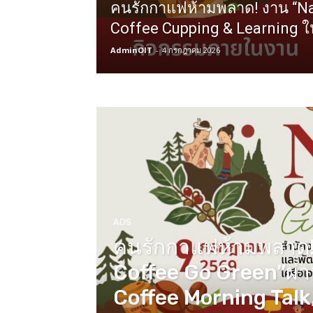
คนรักกาแฟห้ามพลาด! งาน “Na
Coffee Cupping & Learning 
AdminOIT
-
4 กรกฎาคม 2026
ADS
คนรักกาแฟห้ามพลาด!
Coffee Go Green”ผ่
Coffee Morning Talk