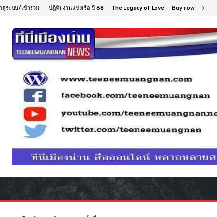
้าสู่ระบบ/เข้าร่วม
ปฎิทินงานแข่งเรือ ปี 68
The Legacy of Love
Buy now