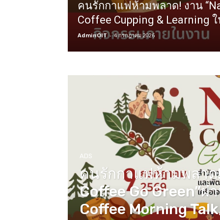
คนรักกาแฟห้ามพลาด! งาน “Na
Coffee Cupping & Learning 
AdminOIT
-
4 กรกฎาคม 2026
ADS
คนรักกาแฟห้ามพลาด!
Coffee Go Green”ผ่
Coffee Morning Talk