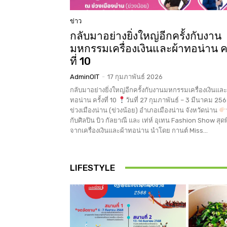
ข่าว
กลับมาอย่างยิ่งใหญ่อีกครั้งกับงาน
มหกรรมเครื่องเงินและผ้าทอน่าน คร
ที่ 10
AdminOIT
-
17 กุมภาพันธ์ 2026
กลับมาอย่างยิ่งใหญ่อีกครั้งกับงานมหกรรมเครื่องเงินและ
ทอน่าน ครั้งที่ 10
วันที่ 27 กุมภาพันธ์ – 3 มีนาคม 25
ข่วงเมืองน่าน (ข่วงน้อย) อำเภอเมืองน่าน จังหวัดน่าน
กับศิลปิน บิว กัลยาณี และ เท่ห์ อุเทน Fashion Show สุด
จากเครื่องเงินและผ้าทอน่าน นำโดย กานต์ Miss...
LIFESTYLE