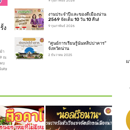
9 กุมภาพันธ์ 2026
งานประจำปีและของดีเมืองน่าน
2569 จัดเต็ม 10 วัน 10 คืน!
ั้ง
9 กุมภาพันธ์ 2026
“ศูนย์การเรียนรู้นันทสิปปาคาร”
จังหวัดน่าน
ผ้า
2 ธันวาคม 2025
69 ณ
แ
พบ
พิเศษ