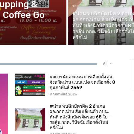
Cupping &
ข่าว
 Coffee Go
#น่าน พบฉีกบัตรผิด 2 อำเภ
ผอ.กกต.น่าน สั่งเปลี่ยนตัว ก
ทันที หลังฉีกบัตรผิดรอย 68 
รอลุ้น กกต. วินิจฉัยเลือกตั้งใ
หรือไม่
All
ผลการนับคะแนน การเลือกตั้ง สส.
จังหวัดน่าน แบบแบ่งเขตเลือกตั้ง 8
กุมภาพันธ์ 2569
9 กุมภาพันธ์ 2026
#น่าน พบฉีกบัตรผิด 2 อำเภอ
ผอ.กกต.น่าน สั่งเปลี่ยนตัว กปน.
ทันที หลังฉีกบัตรผิดรอย 68 ใบ –
รอลุ้น กกต. วินิจฉัยเลือกตั้งใหม่
หรือไม่