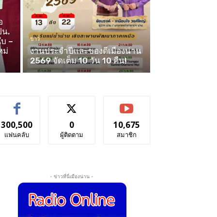
อ
ปน.
ข่าว
ใบ –
หม่
งานประจำปีและของดีเมืองน่าน
2569 จัดเต็ม 10 วัน 10 คืน!
300,500
0
10,675
แฟนคลับ
ผู้ติดตาม
สมาชิก
- ข่าวที่นี่เมืองน่าน -