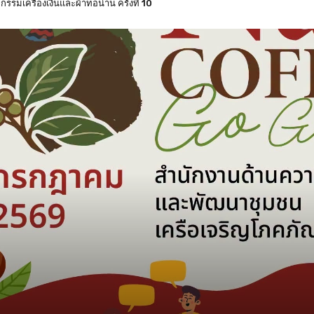
งหวัดน่าน แบบแบ่งเขตเลือกตั้ง 8 กุมภาพันธ์ 2569