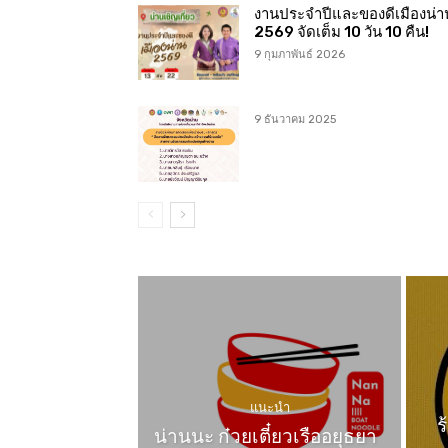
งานประจำปีและของดีเมืองน่า
2569 จัดเต็ม 10 วัน 10 คืน!
9 กุมภาพันธ์ 2026
9 ธันวาคม 2025
แนะนำ
ร
น่านนะ ก๋วยเตี๋ยวเรืออยุธยา