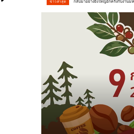
ผลการนับคะแนน การเลือกตั้ง สส. จั
ข่าวล่าสุด