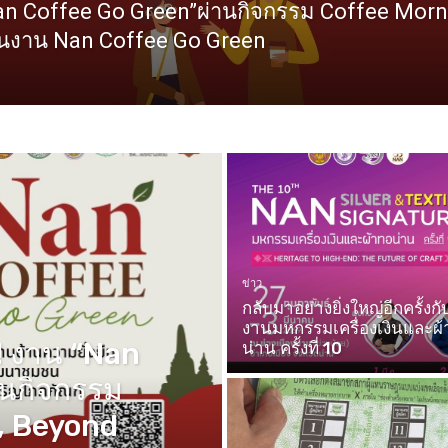
n Coffee Go Green”ผ่านกิจกรรม Coffee Morni
ในงาน Nan Coffee Go Green
ข่าว
กลับมาอย่างยิ่งใหญ่อีกครั้งกั
งานมหกรรมเครื่องเงินและผ
 งาน “Nan
น่าน ครั้งที่ 10
านกิจกรรม
, Beyond