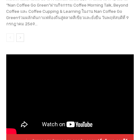
“Nan Coffee Go Green”ผ่านกิจกรรม Coffee Morning Talk, Beyond
Coffee และ Coffee Cupping & Learning ในงาน Nan Coffee Go
Greenร่วมผลักดันกาแฟท้องถิ่นสู่ตลาดสีเขียวและยั่งยืน วันพฤหัสบดีที่ 9
กรกฎาคม 2569...