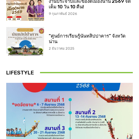
งานประจำปีและของดีเมืองน่าน 2569 จัด
เต็ม 10 วัน 10 คืน!
9 กุมภาพันธ์ 2026
“ศูนย์การเรียนรู้นันทสิปปาคาร” จังหวัด
น่าน
2 ธันวาคม 2025
LIFESTYLE