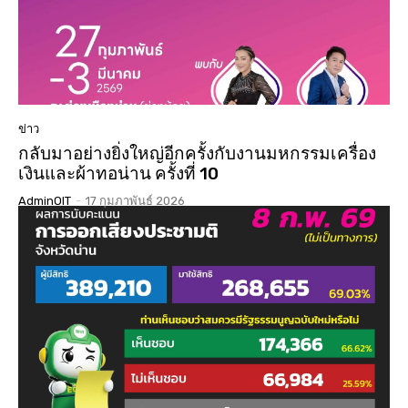
ข่าว
กลับมาอย่างยิ่งใหญ่อีกครั้งกับงานมหกรรมเครื่อง
เงินและผ้าทอน่าน ครั้งที่ 10
AdminOIT
-
17 กุมภาพันธ์ 2026