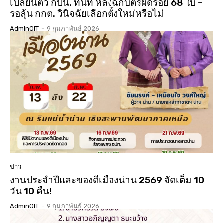
เปลี่ยนตัว กปน. ทันที หลังฉีกบัตรผิดรอย 68 ใบ –
รอลุ้น กกต. วินิจฉัยเลือกตั้งใหม่หรือไม่
AdminOIT
-
9 กุมภาพันธ์ 2026
ข่าว
งานประจำปีและของดีเมืองน่าน 2569 จัดเต็ม 10
วัน 10 คืน!
AdminOIT
-
9 กุมภาพันธ์ 2026