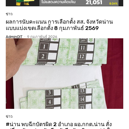
ข่าว
ผลการนับคะแนน การเลือกตั้ง สส. จังหวัดน่าน
แบบแบ่งเขตเลือกตั้ง 8 กุมภาพันธ์ 2569
AdminOIT
-
9 กุมภาพันธ์ 2026
ข่าว
#น่าน พบฉีกบัตรผิด 2 อำเภอ ผอ.กกต.น่าน สั่ง