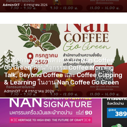
AdminOIT
-
4 กรกฎาคม 2026
ADS
คนรักกาแฟห้ามพลาด! งาน “Nan Coffee
Go Green”ผ่านกิจกรรม Coffee Morning
Talk, Beyond Coffee และ Coffee Cupping
& Learning ในงาน Nan Coffee Go Green
AdminOIT
-
4 กรกฎาคม 2026