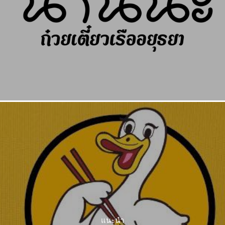
แนะนำ