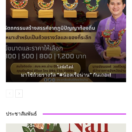
ไลฟ์สไตล์
มาใช้ถ้วยรางวัล “#น้อลเรือน่าน” กันเถอะ!
ประชาสัมพันธ์