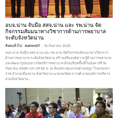
อบจ.น่าน จับมือ สสจ.น่าน และ รพ.น่าน จัด
กิจกรรมสัมมนาทางวิชาการด้านการพยาบาล
ระดับจังหวัดน่าน
สังคมทั่วไป
AdminOIT
-
16 กันยายน 2025
อบจ.น่าน จับมือ สสจ.น่าน และ รพ.น่าน จัดกิจกรรมสัมมนาทางวิชาการ
ด้านการพยาบาล ระดับจังหวัดน่าน สร้างเสริมองค์ความรู้ด้านการพยาบาล
และพัฒนารูปแบบการจัดบริการพยาบาล ด้วยบริบทพื้นที่วันอังคารที่ 16
กันยายน 2568 เวลา 09.00 น. ณ ห้องประชุมแกรนด์ บอลรูม โรงแรมเทว
ราช อำเภอเมืองน่าน จังหวัดน่าน นายนพรัตน์ ถาวงศ์ นายองค์การบริหาร
ส่วนจังหวัดน่าน...