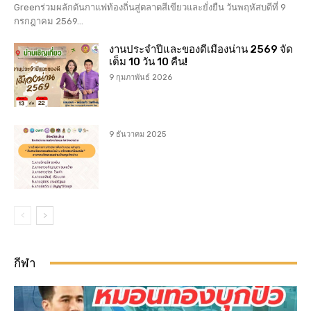
Greenร่วมผลักดันกาแฟท้องถิ่นสู่ตลาดสีเขียวและยั่งยืน วันพฤหัสบดีที่ 9
กรกฎาคม 2569...
งานประจำปีและของดีเมืองน่าน 2569 จัด
เต็ม 10 วัน 10 คืน!
9 กุมภาพันธ์ 2026
9 ธันวาคม 2025
กีฬา