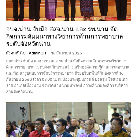
อบจ.น่าน จับมือ สสจ.น่าน และ รพ.น่าน จัด
กิจกรรมสัมมนาทางวิชาการด้านการพยาบาล
ระดับจังหวัดน่าน
สังคมทั่วไป
AdminOIT
-
16 กันยายน 2025
อบจ.น่าน จับมือ สสจ.น่าน และ รพ.น่าน จัดกิจกรรมสัมมนาทางวิชาการ
ด้านการพยาบาล ระดับจังหวัดน่าน สร้างเสริมองค์ความรู้ด้านการพยาบาล
และพัฒนารูปแบบการจัดบริการพยาบาล ด้วยบริบทพื้นที่วันอังคารที่ 16
กันยายน 2568 เวลา 09.00 น. ณ ห้องประชุมแกรนด์ บอลรูม โรงแรมเทว
ราช อำเภอเมืองน่าน จังหวัดน่าน นายนพรัตน์ ถาวงศ์ นายองค์การบริหาร
ส่วนจังหวัดน่าน...