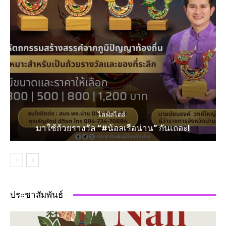
ไลฟ์สไตล์
มาใช้ถ้วยรางวัล “#น้อลเรือน่าน” กันเถอะ!
ประชาสัมพันธ์