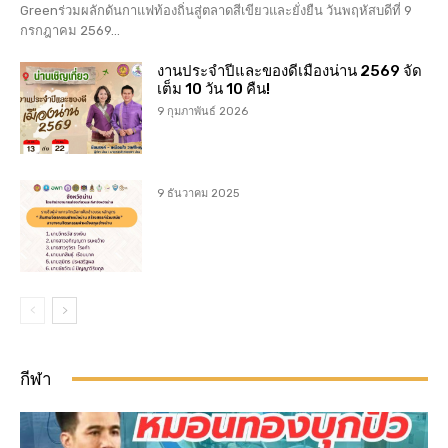
Greenร่วมผลักดันกาแฟท้องถิ่นสู่ตลาดสีเขียวและยั่งยืน วันพฤหัสบดีที่ 9
กรกฎาคม 2569...
งานประจำปีและของดีเมืองน่าน 2569 จัด
เต็ม 10 วัน 10 คืน!
9 กุมภาพันธ์ 2026
9 ธันวาคม 2025
กีฬา