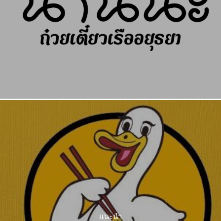
แนะนำ