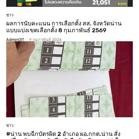
ข่าว
ผลการนับคะแนน การเลือกตั้ง สส. จังหวัดน่าน
แบบแบ่งเขตเลือกตั้ง 8 กุมภาพันธ์ 2569
AdminOIT
-
9 กุมภาพันธ์ 2026
ข่าว
#น่าน พบฉีกบัตรผิด 2 อำเภอ ผอ.กกต.น่าน สั่ง