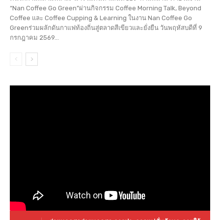
“Nan Coffee Go Green”ผ่านกิจกรรม Coffee Morning Talk, Beyond
Coffee และ Coffee Cupping & Learning ในงาน Nan Coffee Go
Greenร่วมผลักดันกาแฟท้องถิ่นสู่ตลาดสีเขียวและยั่งยืน วันพฤหัสบดีที่ 9
กรกฎาคม 2569...