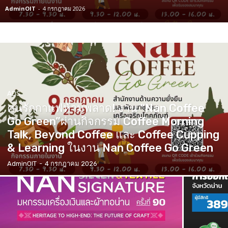
AdminOIT
-
4 กรกฎาคม 2026
ADS
คนรักกาแฟห้ามพลาด! งาน “Nan Coffee
Go Green”ผ่านกิจกรรม Coffee Morning
Talk, Beyond Coffee และ Coffee Cupping
& Learning ในงาน Nan Coffee Go Green
AdminOIT
-
4 กรกฎาคม 2026