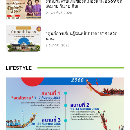
งานประจำปีและของดีเมืองน่าน 2569 จัด
เต็ม 10 วัน 10 คืน!
9 กุมภาพันธ์ 2026
“ศูนย์การเรียนรู้นันทสิปปาคาร” จังหวัด
น่าน
2 ธันวาคม 2025
LIFESTYLE