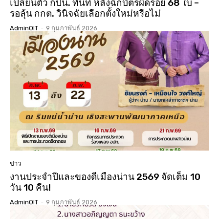
เปลี่ยนตัว กปน. ทันที หลังฉีกบัตรผิดรอย 68 ใบ –
รอลุ้น กกต. วินิจฉัยเลือกตั้งใหม่หรือไม่
AdminOIT
-
9 กุมภาพันธ์ 2026
ข่าว
งานประจำปีและของดีเมืองน่าน 2569 จัดเต็ม 10
วัน 10 คืน!
AdminOIT
-
9 กุมภาพันธ์ 2026