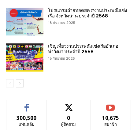
โปรแกรมถ่ายทอดสด #งานประเพณีแข่ง
เรือ จังหวัดน่าน ประจำปี 2568
18 กันยายน 2025
เชิญเที่ยวงานประเพณีแข่งเรืออำเภอ
ท่าวังผา ประจำปี 2568
16 กันยายน 2025
300,500
0
10,675
แฟนคลับ
ผู้ติดตาม
สมาชิก