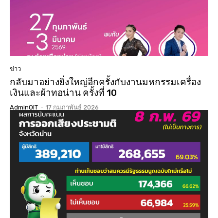
ข่าว
กลับมาอย่างยิ่งใหญ่อีกครั้งกับงานมหกรรมเครื่อง
เงินและผ้าทอน่าน ครั้งที่ 10
AdminOIT
-
17 กุมภาพันธ์ 2026