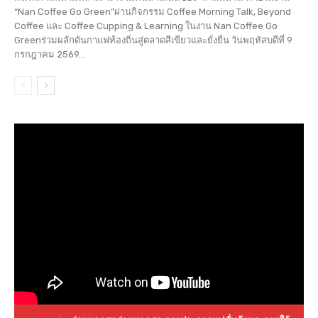
“Nan Coffee Go Green”ผ่านกิจกรรม Coffee Morning Talk, Beyond
Coffee และ Coffee Cupping & Learning ในงาน Nan Coffee Go
Greenร่วมผลักดันกาแฟท้องถิ่นสู่ตลาดสีเขียวและยั่งยืน วันพฤหัสบดีที่ 9
กรกฎาคม 2569...