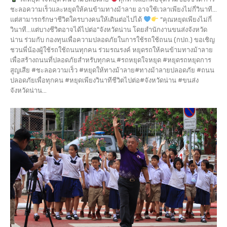
ชะลอความเร็วและหยุดให้คนข้ามทางม้าลาย อาจใช้เวลาเพียงไม่กี่วินาที...
แต่สามารถรักษาชีวิตใครบางคนให้เดินต่อไปได้
“คุณหยุดเพียงไม่กี่
วินาที…แต่บางชีวิตอาจได้ไปต่อ”จังหวัดน่าน โดยสำนักงานขนส่งจังหวัด
น่าน ร่วมกับ กองทุนเพื่อความปลอดภัยในการใช้รถใช้ถนน (กปถ.) ขอเชิญ
ชวนพี่น้องผู้ใช้รถใช้ถนนทุกคน ร่วมรณรงค์ หยุดรถให้คนข้ามทางม้าลาย
เพื่อสร้างถนนที่ปลอดภัยสำหรับทุกคน.#รถหยุดใจหยุด #หยุดรถหยุดการ
สูญเสีย #ชะลอความเร็ว #หยุดให้ทางม้าลาย#ทางม้าลายปลอดภัย #ถนน
ปลอดภัยเพื่อทุกคน #หยุดเพียงวินาทีชีวิตไปต่อ#จังหวัดน่าน #ขนส่ง
จังหวัดน่าน...