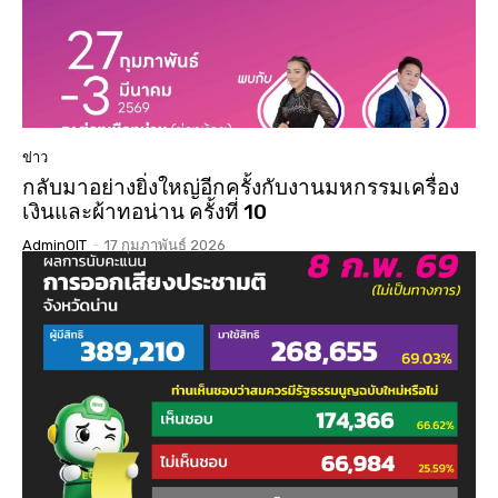
ข่าว
กลับมาอย่างยิ่งใหญ่อีกครั้งกับงานมหกรรมเครื่อง
เงินและผ้าทอน่าน ครั้งที่ 10
AdminOIT
-
17 กุมภาพันธ์ 2026