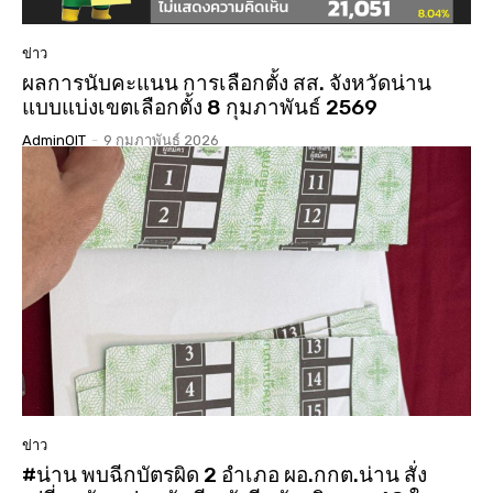
ข่าว
ผลการนับคะแนน การเลือกตั้ง สส. จังหวัดน่าน
แบบแบ่งเขตเลือกตั้ง 8 กุมภาพันธ์ 2569
AdminOIT
-
9 กุมภาพันธ์ 2026
ข่าว
#น่าน พบฉีกบัตรผิด 2 อำเภอ ผอ.กกต.น่าน สั่ง