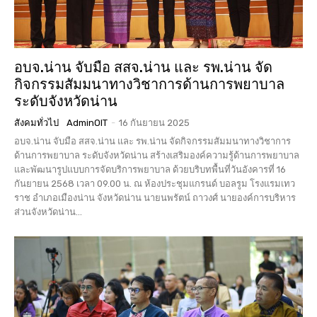
อบจ.น่าน จับมือ สสจ.น่าน และ รพ.น่าน จัด
กิจกรรมสัมมนาทางวิชาการด้านการพยาบาล
ระดับจังหวัดน่าน
สังคมทั่วไป
AdminOIT
-
16 กันยายน 2025
อบจ.น่าน จับมือ สสจ.น่าน และ รพ.น่าน จัดกิจกรรมสัมมนาทางวิชาการ
ด้านการพยาบาล ระดับจังหวัดน่าน สร้างเสริมองค์ความรู้ด้านการพยาบาล
และพัฒนารูปแบบการจัดบริการพยาบาล ด้วยบริบทพื้นที่วันอังคารที่ 16
กันยายน 2568 เวลา 09.00 น. ณ ห้องประชุมแกรนด์ บอลรูม โรงแรมเทว
ราช อำเภอเมืองน่าน จังหวัดน่าน นายนพรัตน์ ถาวงศ์ นายองค์การบริหาร
ส่วนจังหวัดน่าน...