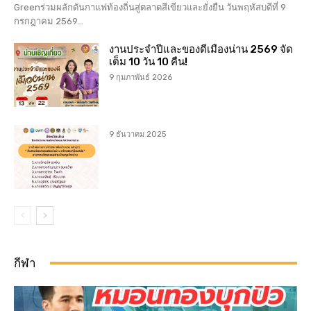
Greenร่วมผลักดันกาแฟท้องถิ่นสู่ตลาดสีเขียวและยั่งยืน วันพฤหัสบดีที่ 9
กรกฎาคม 2569...
งานประจำปีและของดีเมืองน่าน 2569 จัด
เต็ม 10 วัน 10 คืน!
9 กุมภาพันธ์ 2026
9 ธันวาคม 2025
กีฬา