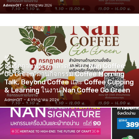
AdminOIT
-
4 กรกฎาคม 2026
ADS
คนรักกาแฟห้ามพลาด! งาน “Nan Coffee
Go Green”ผ่านกิจกรรม Coffee Morning
Talk, Beyond Coffee และ Coffee Cupping
& Learning ในงาน Nan Coffee Go Green
AdminOIT
-
4 กรกฎาคม 2026