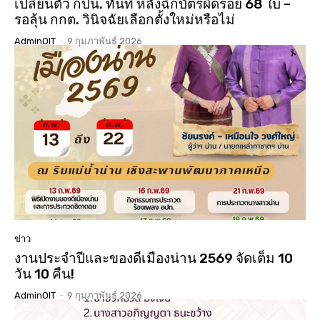
เปลี่ยนตัว กปน. ทันที หลังฉีกบัตรผิดรอย 68 ใบ –
รอลุ้น กกต. วินิจฉัยเลือกตั้งใหม่หรือไม่
AdminOIT
-
9 กุมภาพันธ์ 2026
ข่าว
งานประจำปีและของดีเมืองน่าน 2569 จัดเต็ม 10
วัน 10 คืน!
AdminOIT
-
9 กุมภาพันธ์ 2026