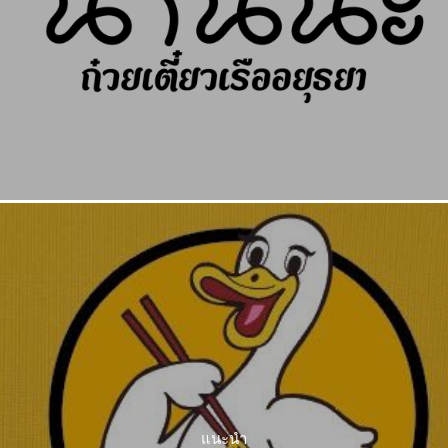
แนะนำ