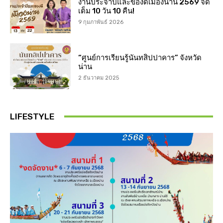
งานประจำปีและของดีเมืองน่าน 2569 จัด
เต็ม 10 วัน 10 คืน!
9 กุมภาพันธ์ 2026
“ศูนย์การเรียนรู้นันทสิปปาคาร” จังหวัด
น่าน
2 ธันวาคม 2025
LIFESTYLE