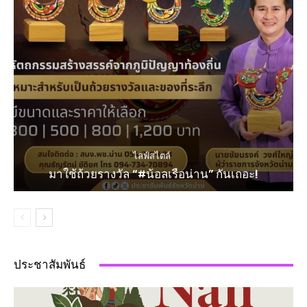
ไลฟ์สไตล์
มาใช้ถ้วยรางวัล “#น้อลเรือน่าน” กันเถอะ!
ประชาสัมพันธ์