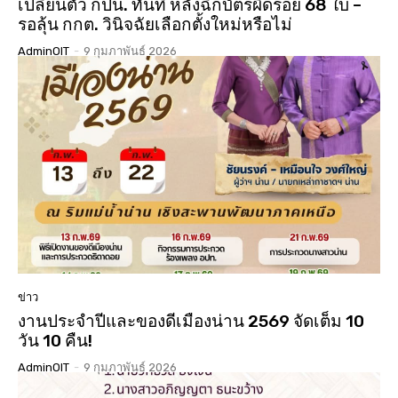
เปลี่ยนตัว กปน. ทันที หลังฉีกบัตรผิดรอย 68 ใบ –
รอลุ้น กกต. วินิจฉัยเลือกตั้งใหม่หรือไม่
AdminOIT
-
9 กุมภาพันธ์ 2026
ข่าว
งานประจำปีและของดีเมืองน่าน 2569 จัดเต็ม 10
วัน 10 คืน!
AdminOIT
-
9 กุมภาพันธ์ 2026