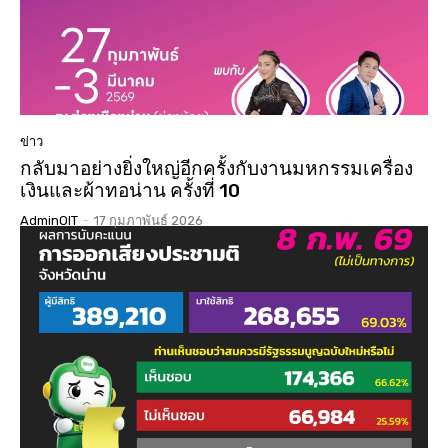
ข่าว
กลับมาอย่างยิ่งใหญ่อีกครั้งกับงานมหกรรมเครื่อง
เงินและผ้าทอน่าน ครั้งที่ 10
AdminOIT
-
17 กุมภาพันธ์ 2026