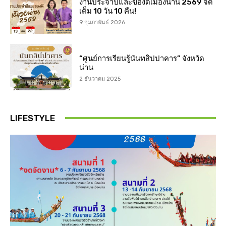
งานประจำปีและของดีเมืองน่าน 2569 จัด
เต็ม 10 วัน 10 คืน!
9 กุมภาพันธ์ 2026
“ศูนย์การเรียนรู้นันทสิปปาคาร” จังหวัด
น่าน
2 ธันวาคม 2025
LIFESTYLE