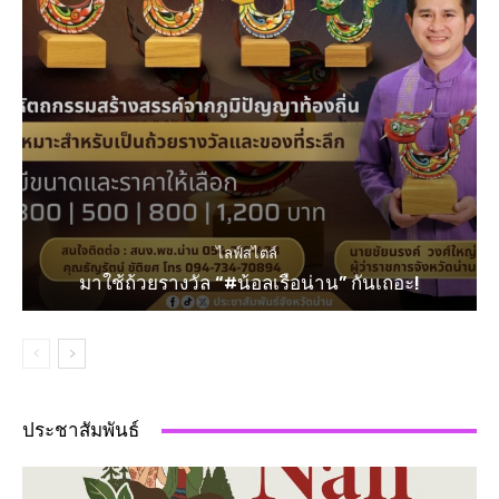
ไลฟ์สไตล์
มาใช้ถ้วยรางวัล “#น้อลเรือน่าน” กันเถอะ!
ประชาสัมพันธ์