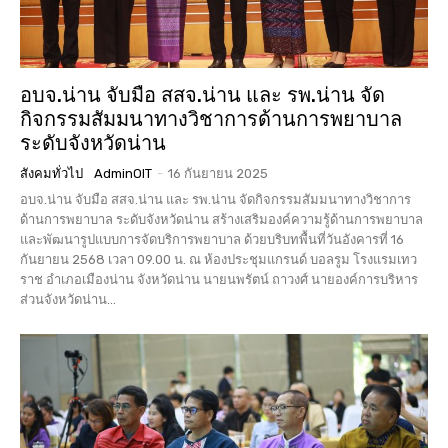
อบจ.น่าน จับมือ สสจ.น่าน และ รพ.น่าน จัด
กิจกรรมสัมมนาทางวิชาการด้านการพยาบาล
ระดับจังหวัดน่าน
สังคมทั่วไป
AdminOIT
-
16 กันยายน 2025
อบจ.น่าน จับมือ สสจ.น่าน และ รพ.น่าน จัดกิจกรรมสัมมนาทางวิชาการ
ด้านการพยาบาล ระดับจังหวัดน่าน สร้างเสริมองค์ความรู้ด้านการพยาบาล
และพัฒนารูปแบบการจัดบริการพยาบาล ด้วยบริบทพื้นที่วันอังคารที่ 16
กันยายน 2568 เวลา 09.00 น. ณ ห้องประชุมแกรนด์ บอลรูม โรงแรมเทว
ราช อำเภอเมืองน่าน จังหวัดน่าน นายนพรัตน์ ถาวงศ์ นายองค์การบริหาร
ส่วนจังหวัดน่าน...