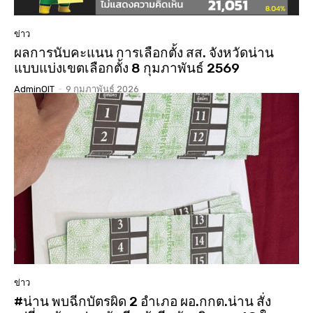
ข่าว
ผลการนับคะแนน การเลือกตั้ง สส. จังหวัดน่าน
แบบแบ่งเขตเลือกตั้ง 8 กุมภาพันธ์ 2569
AdminOIT
-
9 กุมภาพันธ์ 2026
ข่าว
#น่าน พบฉีกบัตรผิด 2 อำเภอ ผอ.กกต.น่าน สั่ง