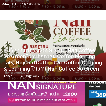
AdminOIT
-
4 กรกฎาคม 2026
ADS
คนรักกาแฟห้ามพลาด! งาน “Nan Coffee
Go Green”ผ่านกิจกรรม Coffee Morning
Talk, Beyond Coffee และ Coffee Cupping
& Learning ในงาน Nan Coffee Go Green
AdminOIT
-
4 กรกฎาคม 2026