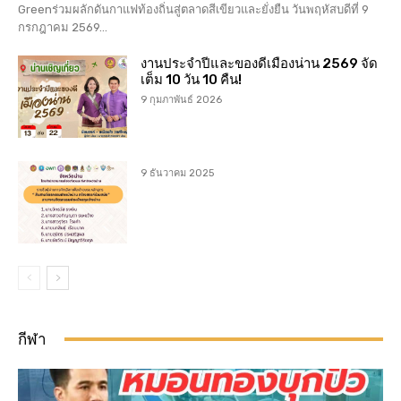
Greenร่วมผลักดันกาแฟท้องถิ่นสู่ตลาดสีเขียวและยั่งยืน วันพฤหัสบดีที่ 9
กรกฎาคม 2569...
งานประจำปีและของดีเมืองน่าน 2569 จัด
เต็ม 10 วัน 10 คืน!
9 กุมภาพันธ์ 2026
9 ธันวาคม 2025
กีฬา