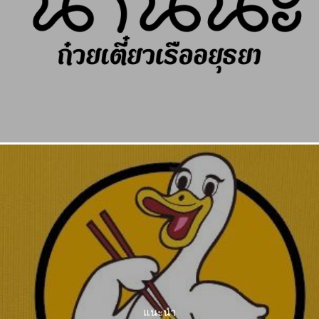
แนะนำ