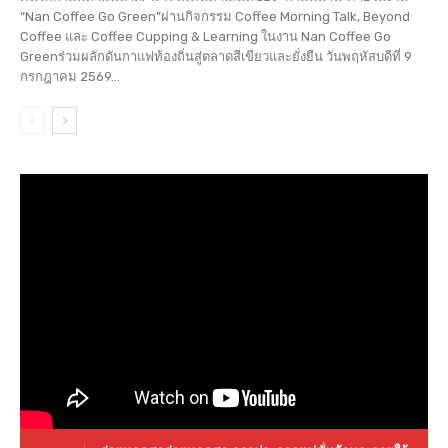
“Nan Coffee Go Green”ผ่านกิจกรรม Coffee Morning Talk, Beyond
Coffee และ Coffee Cupping & Learning ในงาน Nan Coffee Go
Greenร่วมผลักดันกาแฟท้องถิ่นสู่ตลาดสีเขียวและยั่งยืน วันพฤหัสบดีที่ 9
กรกฎาคม 2569...