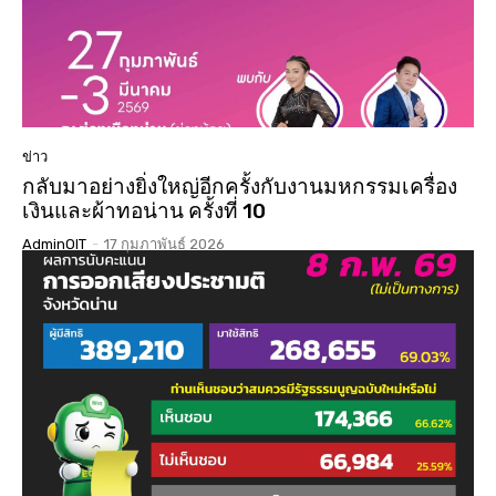
ข่าว
กลับมาอย่างยิ่งใหญ่อีกครั้งกับงานมหกรรมเครื่อง
เงินและผ้าทอน่าน ครั้งที่ 10
AdminOIT
-
17 กุมภาพันธ์ 2026