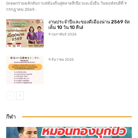
Greenร่วมผลักดันกาแฟท้องถิ่นสู่ตลาดสีเขียวและยั่งยืน วันพฤหัสบดีที่ 9
กรกฎาคม 2569...
งานประจำปีและของดีเมืองน่าน 2569 จัด
เต็ม 10 วัน 10 คืน!
9 กุมภาพันธ์ 2026
9 ธันวาคม 2025
กีฬา