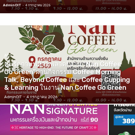
AdminOIT
-
4 กรกฎาคม 2026
ADS
คนรักกาแฟห้ามพลาด! งาน “Nan Coffee
Go Green”ผ่านกิจกรรม Coffee Morning
Talk, Beyond Coffee และ Coffee Cupping
& Learning ในงาน Nan Coffee Go Green
AdminOIT
-
4 กรกฎาคม 2026