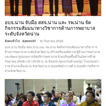
อบจ.น่าน จับมือ สสจ.น่าน และ รพ.น่าน จัด
กิจกรรมสัมมนาทางวิชาการด้านการพยาบาล
ระดับจังหวัดน่าน
สังคมทั่วไป
AdminOIT
-
16 กันยายน 2025
อบจ.น่าน จับมือ สสจ.น่าน และ รพ.น่าน จัดกิจกรรมสัมมนาทางวิชาการ
ด้านการพยาบาล ระดับจังหวัดน่าน สร้างเสริมองค์ความรู้ด้านการพยาบาล
และพัฒนารูปแบบการจัดบริการพยาบาล ด้วยบริบทพื้นที่วันอังคารที่ 16
กันยายน 2568 เวลา 09.00 น. ณ ห้องประชุมแกรนด์ บอลรูม โรงแรมเทว
ราช อำเภอเมืองน่าน จังหวัดน่าน นายนพรัตน์ ถาวงศ์ นายองค์การบริหาร
ส่วนจังหวัดน่าน...