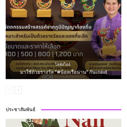
ไลฟ์สไตล์
มาใช้ถ้วยรางวัล “#น้อลเรือน่าน” กันเถอะ!
ประชาสัมพันธ์