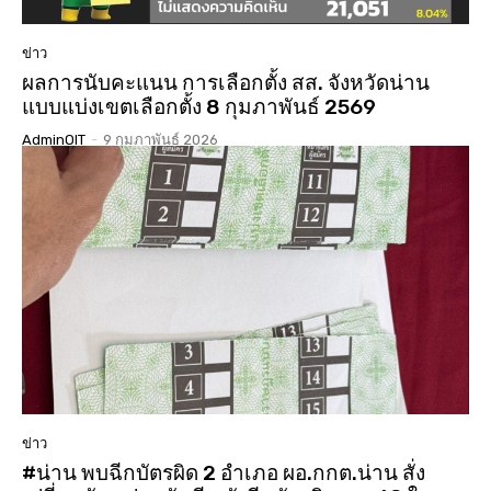
ข่าว
ผลการนับคะแนน การเลือกตั้ง สส. จังหวัดน่าน
แบบแบ่งเขตเลือกตั้ง 8 กุมภาพันธ์ 2569
AdminOIT
-
9 กุมภาพันธ์ 2026
ข่าว
#น่าน พบฉีกบัตรผิด 2 อำเภอ ผอ.กกต.น่าน สั่ง