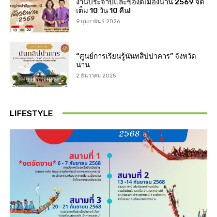
งานประจำปีและของดีเมืองน่าน 2569 จัด
เต็ม 10 วัน 10 คืน!
9 กุมภาพันธ์ 2026
“ศูนย์การเรียนรู้นันทสิปปาคาร” จังหวัด
น่าน
2 ธันวาคม 2025
LIFESTYLE