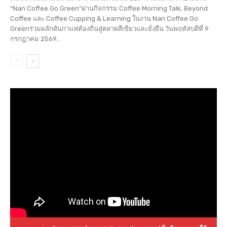
“Nan Coffee Go Green”ผ่านกิจกรรม Coffee Morning Talk, Beyond
Coffee และ Coffee Cupping & Learning ในงาน Nan Coffee Go
Greenร่วมผลักดันกาแฟท้องถิ่นสู่ตลาดสีเขียวและยั่งยืน วันพฤหัสบดีที่ 9
กรกฎาคม 2569...