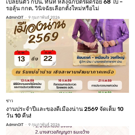
เปลี่ยนตัว กปน. ทันที หลังฉีกบัตรผิดรอย 68 ใบ –
รอลุ้น กกต. วินิจฉัยเลือกตั้งใหม่หรือไม่
AdminOIT
-
9 กุมภาพันธ์ 2026
ข่าว
งานประจำปีและของดีเมืองน่าน 2569 จัดเต็ม 10
วัน 10 คืน!
AdminOIT
-
9 กุมภาพันธ์ 2026