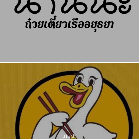
แนะนำ