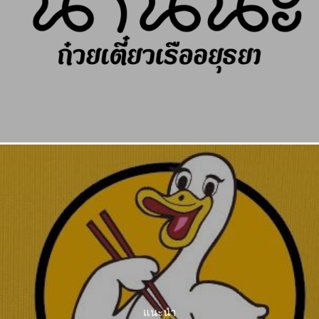
แนะนำ