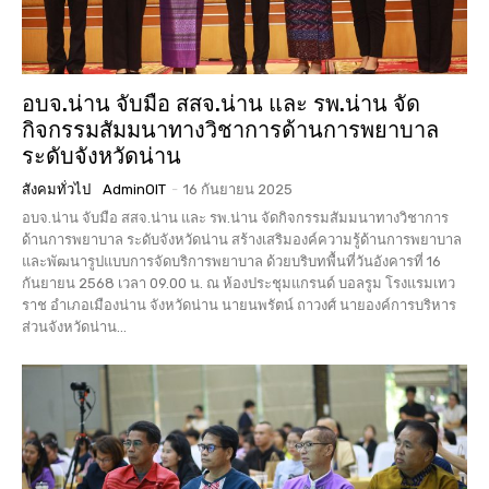
อบจ.น่าน จับมือ สสจ.น่าน และ รพ.น่าน จัด
กิจกรรมสัมมนาทางวิชาการด้านการพยาบาล
ระดับจังหวัดน่าน
สังคมทั่วไป
AdminOIT
-
16 กันยายน 2025
อบจ.น่าน จับมือ สสจ.น่าน และ รพ.น่าน จัดกิจกรรมสัมมนาทางวิชาการ
ด้านการพยาบาล ระดับจังหวัดน่าน สร้างเสริมองค์ความรู้ด้านการพยาบาล
และพัฒนารูปแบบการจัดบริการพยาบาล ด้วยบริบทพื้นที่วันอังคารที่ 16
กันยายน 2568 เวลา 09.00 น. ณ ห้องประชุมแกรนด์ บอลรูม โรงแรมเทว
ราช อำเภอเมืองน่าน จังหวัดน่าน นายนพรัตน์ ถาวงศ์ นายองค์การบริหาร
ส่วนจังหวัดน่าน...