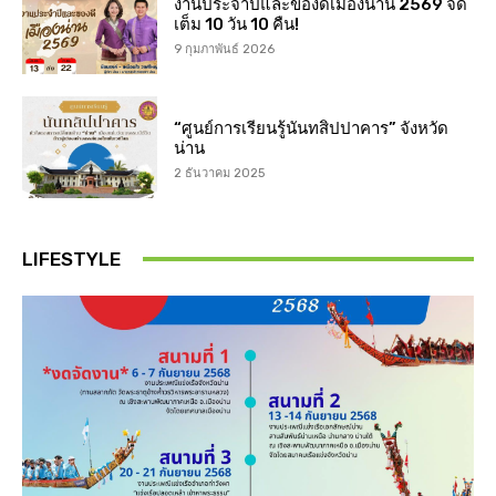
งานประจำปีและของดีเมืองน่าน 2569 จัด
เต็ม 10 วัน 10 คืน!
9 กุมภาพันธ์ 2026
“ศูนย์การเรียนรู้นันทสิปปาคาร” จังหวัด
น่าน
2 ธันวาคม 2025
LIFESTYLE