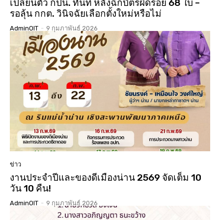
เปลี่ยนตัว กปน. ทันที หลังฉีกบัตรผิดรอย 68 ใบ –
รอลุ้น กกต. วินิจฉัยเลือกตั้งใหม่หรือไม่
AdminOIT
-
9 กุมภาพันธ์ 2026
ข่าว
งานประจำปีและของดีเมืองน่าน 2569 จัดเต็ม 10
วัน 10 คืน!
AdminOIT
-
9 กุมภาพันธ์ 2026