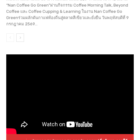
“Nan Coffee Go Green”ผ่านกิจกรรม Coffee Morning Talk, Beyond
Coffee และ Coffee Cupping & Learning ในงาน Nan Coffee Go
Greenร่วมผลักดันกาแฟท้องถิ่นสู่ตลาดสีเขียวและยั่งยืน วันพฤหัสบดีที่ 9
กรกฎาคม 2569...