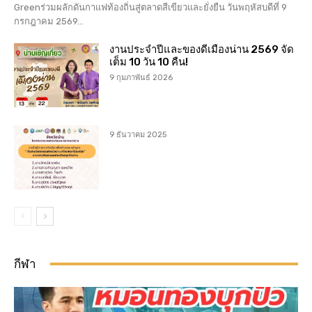
Greenร่วมผลักดันกาแฟท้องถิ่นสู่ตลาดสีเขียวและยั่งยืน วันพฤหัสบดีที่ 9
กรกฎาคม 2569...
งานประจำปีและของดีเมืองน่าน 2569 จัด
เต็ม 10 วัน 10 คืน!
9 กุมภาพันธ์ 2026
9 ธันวาคม 2025
กีฬา