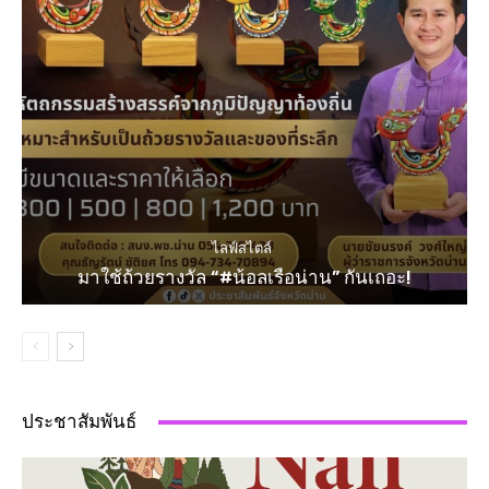
ไลฟ์สไตล์
มาใช้ถ้วยรางวัล “#น้อลเรือน่าน” กันเถอะ!
ประชาสัมพันธ์