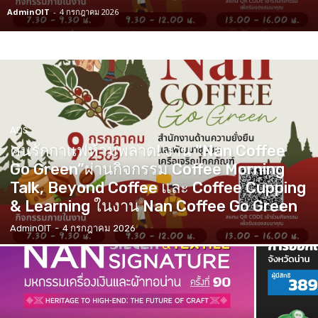
AdminOIT
-
4 กรกฎาคม 2026
ADS
คนรักกาแฟห้ามพลาด! งาน “Nan Coffee
Go Green”ผ่านกิจกรรม Coffee Morning
Talk, Beyond Coffee และ Coffee Cupping
& Learning ในงาน Nan Coffee Go Green
AdminOIT
-
4 กรกฎาคม 2026