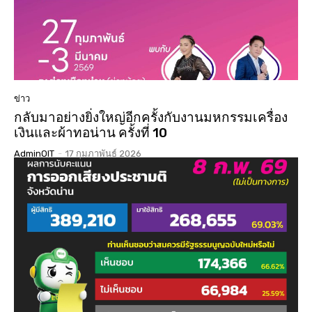
ข่าว
กลับมาอย่างยิ่งใหญ่อีกครั้งกับงานมหกรรมเครื่อง
เงินและผ้าทอน่าน ครั้งที่ 10
AdminOIT
-
17 กุมภาพันธ์ 2026