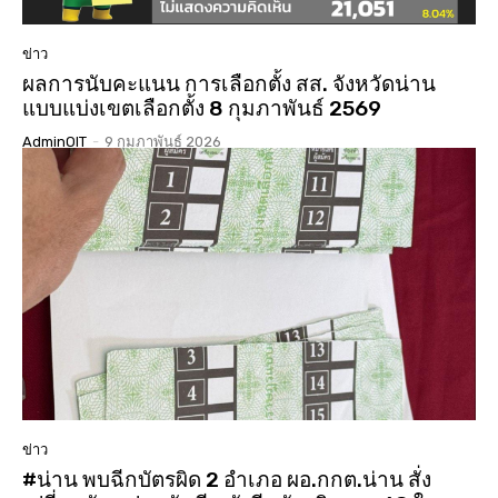
ข่าว
ผลการนับคะแนน การเลือกตั้ง สส. จังหวัดน่าน
แบบแบ่งเขตเลือกตั้ง 8 กุมภาพันธ์ 2569
AdminOIT
-
9 กุมภาพันธ์ 2026
ข่าว
#น่าน พบฉีกบัตรผิด 2 อำเภอ ผอ.กกต.น่าน สั่ง