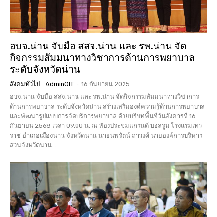
อบจ.น่าน จับมือ สสจ.น่าน และ รพ.น่าน จัด
กิจกรรมสัมมนาทางวิชาการด้านการพยาบาล
ระดับจังหวัดน่าน
สังคมทั่วไป
AdminOIT
-
16 กันยายน 2025
อบจ.น่าน จับมือ สสจ.น่าน และ รพ.น่าน จัดกิจกรรมสัมมนาทางวิชาการ
ด้านการพยาบาล ระดับจังหวัดน่าน สร้างเสริมองค์ความรู้ด้านการพยาบาล
และพัฒนารูปแบบการจัดบริการพยาบาล ด้วยบริบทพื้นที่วันอังคารที่ 16
กันยายน 2568 เวลา 09.00 น. ณ ห้องประชุมแกรนด์ บอลรูม โรงแรมเทว
ราช อำเภอเมืองน่าน จังหวัดน่าน นายนพรัตน์ ถาวงศ์ นายองค์การบริหาร
ส่วนจังหวัดน่าน...