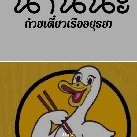
แนะนำ