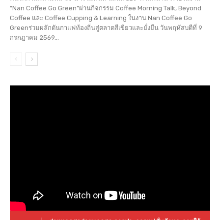
“Nan Coffee Go Green”ผ่านกิจกรรม Coffee Morning Talk, Beyond
Coffee และ Coffee Cupping & Learning ในงาน Nan Coffee Go
Greenร่วมผลักดันกาแฟท้องถิ่นสู่ตลาดสีเขียวและยั่งยืน วันพฤหัสบดีที่ 9
กรกฎาคม 2569...