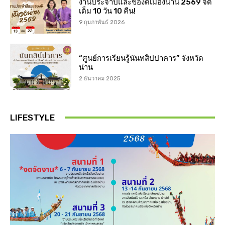
งานประจำปีและของดีเมืองน่าน 2569 จัด
เต็ม 10 วัน 10 คืน!
9 กุมภาพันธ์ 2026
“ศูนย์การเรียนรู้นันทสิปปาคาร” จังหวัด
น่าน
2 ธันวาคม 2025
LIFESTYLE