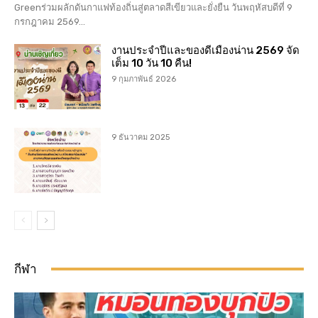
Greenร่วมผลักดันกาแฟท้องถิ่นสู่ตลาดสีเขียวและยั่งยืน วันพฤหัสบดีที่ 9
กรกฎาคม 2569...
งานประจำปีและของดีเมืองน่าน 2569 จัด
เต็ม 10 วัน 10 คืน!
9 กุมภาพันธ์ 2026
9 ธันวาคม 2025
กีฬา