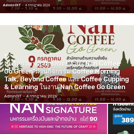
AdminOIT
-
4 กรกฎาคม 2026
ADS
คนรักกาแฟห้ามพลาด! งาน “Nan Coffee
Go Green”ผ่านกิจกรรม Coffee Morning
Talk, Beyond Coffee และ Coffee Cupping
& Learning ในงาน Nan Coffee Go Green
AdminOIT
-
4 กรกฎาคม 2026