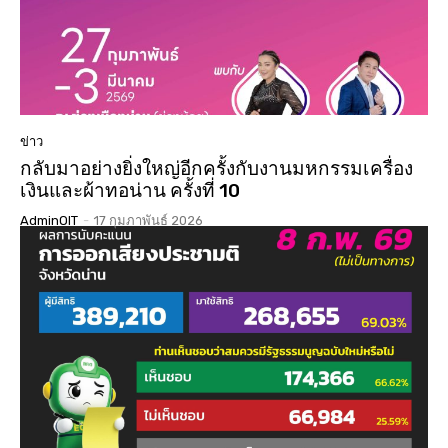
ข่าว
กลับมาอย่างยิ่งใหญ่อีกครั้งกับงานมหกรรมเครื่อง
เงินและผ้าทอน่าน ครั้งที่ 10
AdminOIT
-
17 กุมภาพันธ์ 2026