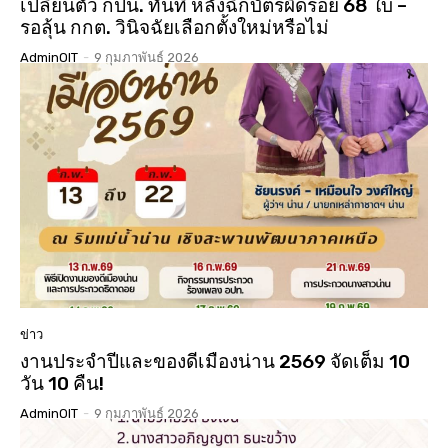
เปลี่ยนตัว กปน. ทันที หลังฉีกบัตรผิดรอย 68 ใบ –
รอลุ้น กกต. วินิจฉัยเลือกตั้งใหม่หรือไม่
AdminOIT
-
9 กุมภาพันธ์ 2026
ข่าว
งานประจำปีและของดีเมืองน่าน 2569 จัดเต็ม 10
วัน 10 คืน!
AdminOIT
-
9 กุมภาพันธ์ 2026