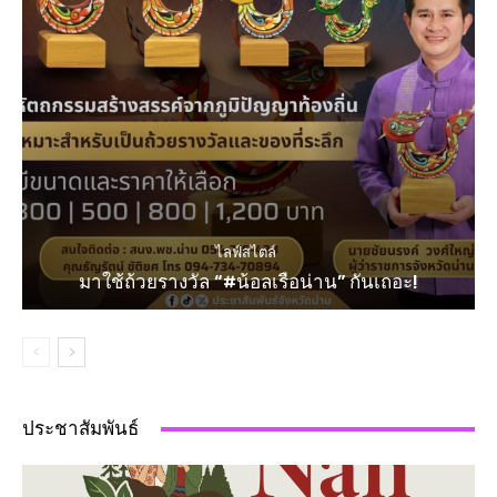
ไลฟ์สไตล์
มาใช้ถ้วยรางวัล “#น้อลเรือน่าน” กันเถอะ!
ประชาสัมพันธ์