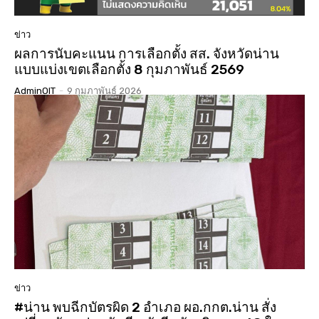
ข่าว
ผลการนับคะแนน การเลือกตั้ง สส. จังหวัดน่าน
แบบแบ่งเขตเลือกตั้ง 8 กุมภาพันธ์ 2569
AdminOIT
-
9 กุมภาพันธ์ 2026
ข่าว
#น่าน พบฉีกบัตรผิด 2 อำเภอ ผอ.กกต.น่าน สั่ง