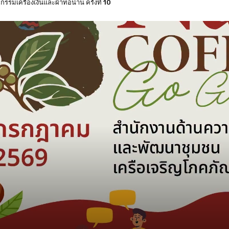
งหวัดน่าน แบบแบ่งเขตเลือกตั้ง 8 กุมภาพันธ์ 2569