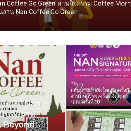
n Coffee Go Green”ผ่านกิจกรรม Coffee Morni
ในงาน Nan Coffee Go Green
ข่าว
กลับมาอย่างยิ่งใหญ่อีกครั้งกั
งานมหกรรมเครื่องเงินและผ
 งาน “Nan
น่าน ครั้งที่ 10
านกิจกรรม
, Beyond