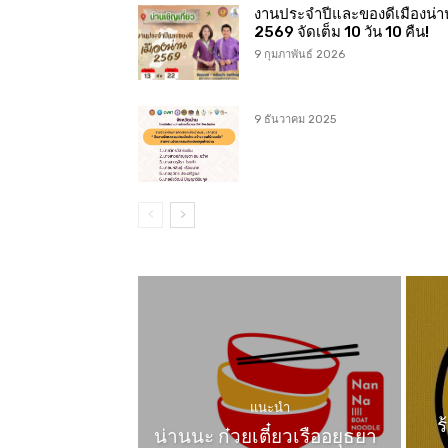
งานประจำปีและของดีเมืองน่า
2569 จัดเต็ม 10 วัน 10 คืน!
9 กุมภาพันธ์ 2026
9 ธันวาคม 2025
แนะนำ
ร
น่านนะ ก๋วยเตี๋ยวเรืออยุธยา