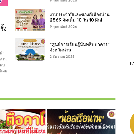
9 กุมภาพันธ์ 2026
งานประจำปีและของดีเมืองน่าน
2569 จัดเต็ม 10 วัน 10 คืน!
ั้ง
9 กุมภาพันธ์ 2026
“ศูนย์การเรียนรู้นันทสิปปาคาร”
จังหวัดน่าน
ผ้า
2 ธันวาคม 2025
69 ณ
แ
พบ
พิเศษ