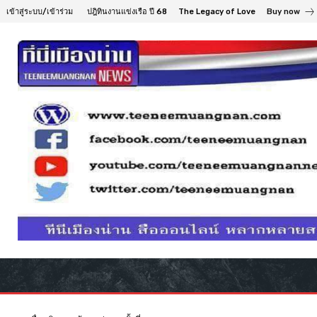
เข้าสู่ระบบ/เข้าร่วม
ปฎิทินงานแข่งเรือ ปี 68
The Legacy of Love
Buy now