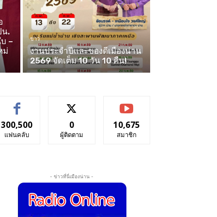
อ
ปน.
ข่าว
ใบ –
หม่
งานประจำปีและของดีเมืองน่าน
2569 จัดเต็ม 10 วัน 10 คืน!
300,500
0
10,675
แฟนคลับ
ผู้ติดตาม
สมาชิก
- ข่าวที่นี่เมืองน่าน -