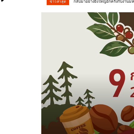
ผลการนับคะแนน การเลือกตั้ง สส. จั
ข่าวล่าสุด