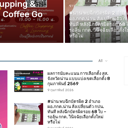
Cupping &
ข่าว
 Coffee Go
#น่าน พบฉีกบัตรผิด 2 อำเภ
ผอ.กกต.น่าน สั่งเปลี่ยนตัว ก
ทันที หลังฉีกบัตรผิดรอย 68 
รอลุ้น กกต. วินิจฉัยเลือกตั้งใ
หรือไม่
All
ผลการนับคะแนน การเลือกตั้ง สส.
จังหวัดน่าน แบบแบ่งเขตเลือกตั้ง 8
กุมภาพันธ์ 2569
9 กุมภาพันธ์ 2026
#น่าน พบฉีกบัตรผิด 2 อำเภอ
ผอ.กกต.น่าน สั่งเปลี่ยนตัว กปน.
ทันที หลังฉีกบัตรผิดรอย 68 ใบ –
รอลุ้น กกต. วินิจฉัยเลือกตั้งใหม่
หรือไม่