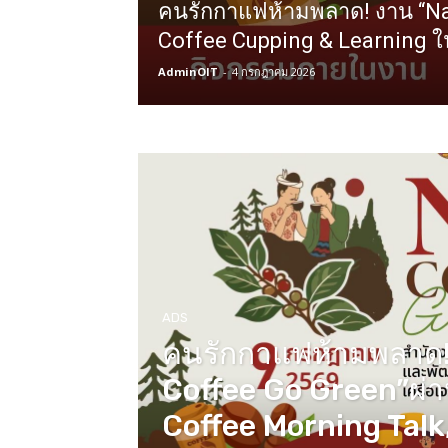
คนรักกาแฟห้ามพลาด! งาน “Na
Coffee Cupping & Learning 
AdminOIT
-
4 กรกฎาคม 2026
ADS
คนรักกาแฟห้ามพลาด!
Coffee Go Green”ผ่
Coffee Morning Talk