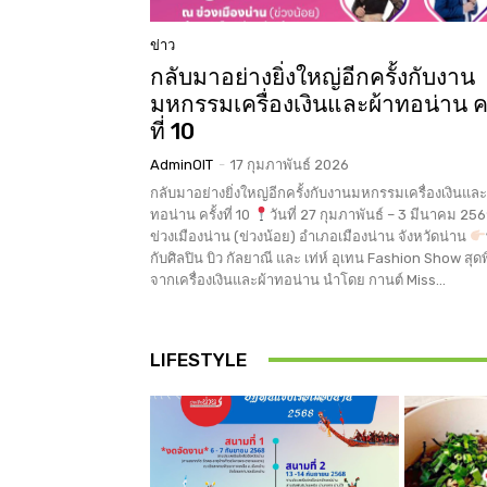
ข่าว
กลับมาอย่างยิ่งใหญ่อีกครั้งกับงาน
มหกรรมเครื่องเงินและผ้าทอน่าน คร
ที่ 10
AdminOIT
-
17 กุมภาพันธ์ 2026
กลับมาอย่างยิ่งใหญ่อีกครั้งกับงานมหกรรมเครื่องเงินและ
ทอน่าน ครั้งที่ 10
วันที่ 27 กุมภาพันธ์ – 3 มีนาคม 25
ข่วงเมืองน่าน (ข่วงน้อย) อำเภอเมืองน่าน จังหวัดน่าน
กับศิลปิน บิว กัลยาณี และ เท่ห์ อุเทน Fashion Show สุด
จากเครื่องเงินและผ้าทอน่าน นำโดย กานต์ Miss...
LIFESTYLE