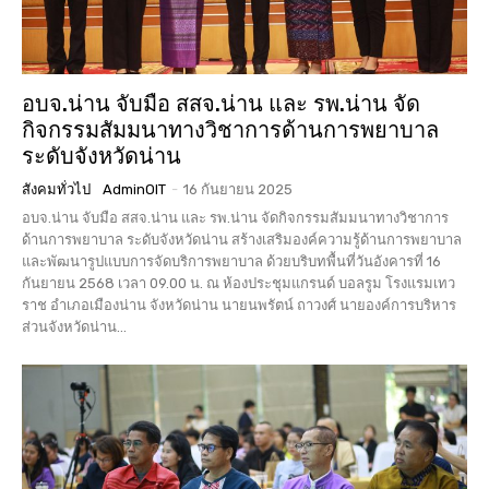
อบจ.น่าน จับมือ สสจ.น่าน และ รพ.น่าน จัด
กิจกรรมสัมมนาทางวิชาการด้านการพยาบาล
ระดับจังหวัดน่าน
สังคมทั่วไป
AdminOIT
-
16 กันยายน 2025
อบจ.น่าน จับมือ สสจ.น่าน และ รพ.น่าน จัดกิจกรรมสัมมนาทางวิชาการ
ด้านการพยาบาล ระดับจังหวัดน่าน สร้างเสริมองค์ความรู้ด้านการพยาบาล
และพัฒนารูปแบบการจัดบริการพยาบาล ด้วยบริบทพื้นที่วันอังคารที่ 16
กันยายน 2568 เวลา 09.00 น. ณ ห้องประชุมแกรนด์ บอลรูม โรงแรมเทว
ราช อำเภอเมืองน่าน จังหวัดน่าน นายนพรัตน์ ถาวงศ์ นายองค์การบริหาร
ส่วนจังหวัดน่าน...