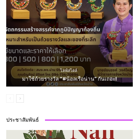
ไลฟ์สไตล์
มาใช้ถ้วยรางวัล “#น้อลเรือน่าน” กันเถอะ!
ประชาสัมพันธ์