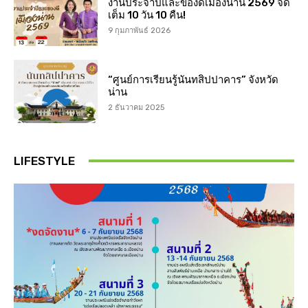
งานประจำปีและของดีเมืองน่าน 2569 จัด
เต็ม 10 วัน 10 คืน!
9 กุมภาพันธ์ 2026
“ศูนย์การเรียนรู้นันทสิปปาคาร” จังหวัด
น่าน
2 ธันวาคม 2025
LIFESTYLE