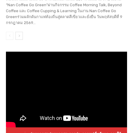
“Nan Coffee Go Green”ผ่านกิจกรรม Coffee Morning Talk, Beyond
Coffee และ Coffee Cupping & Learning ในงาน Nan Coffee Go
Greenร่วมผลักดันกาแฟท้องถิ่นสู่ตลาดสีเขียวและยั่งยืน วันพฤหัสบดีที่ 9
กรกฎาคม 2569...