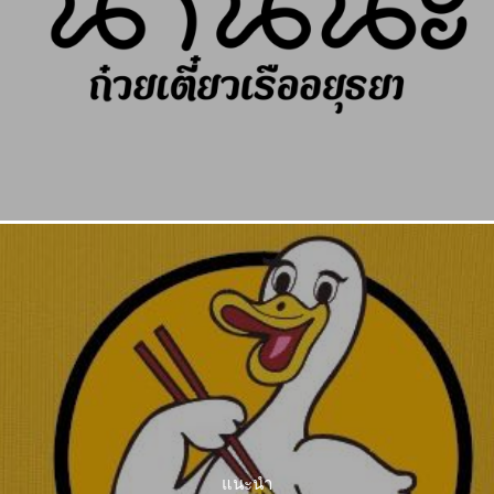
แนะนำ