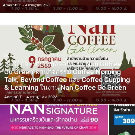
AdminOIT
-
4 กรกฎาคม 2026
ADS
คนรักกาแฟห้ามพลาด! งาน “Nan Coffee
Go Green”ผ่านกิจกรรม Coffee Morning
Talk, Beyond Coffee และ Coffee Cupping
& Learning ในงาน Nan Coffee Go Green
AdminOIT
-
4 กรกฎาคม 2026