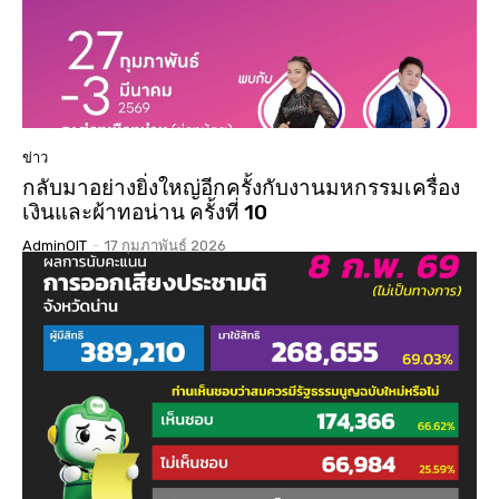
ข่าว
กลับมาอย่างยิ่งใหญ่อีกครั้งกับงานมหกรรมเครื่อง
เงินและผ้าทอน่าน ครั้งที่ 10
AdminOIT
-
17 กุมภาพันธ์ 2026