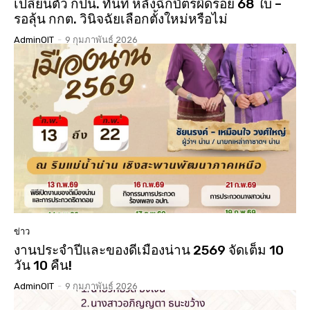
เปลี่ยนตัว กปน. ทันที หลังฉีกบัตรผิดรอย 68 ใบ –
รอลุ้น กกต. วินิจฉัยเลือกตั้งใหม่หรือไม่
AdminOIT
-
9 กุมภาพันธ์ 2026
ข่าว
งานประจำปีและของดีเมืองน่าน 2569 จัดเต็ม 10
วัน 10 คืน!
AdminOIT
-
9 กุมภาพันธ์ 2026