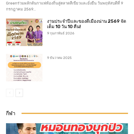
Greenร่วมผลักดันกาแฟท้องถิ่นสู่ตลาดสีเขียวและยั่งยืน วันพฤหัสบดีที่ 9
กรกฎาคม 2569...
งานประจำปีและของดีเมืองน่าน 2569 จัด
เต็ม 10 วัน 10 คืน!
9 กุมภาพันธ์ 2026
9 ธันวาคม 2025
กีฬา