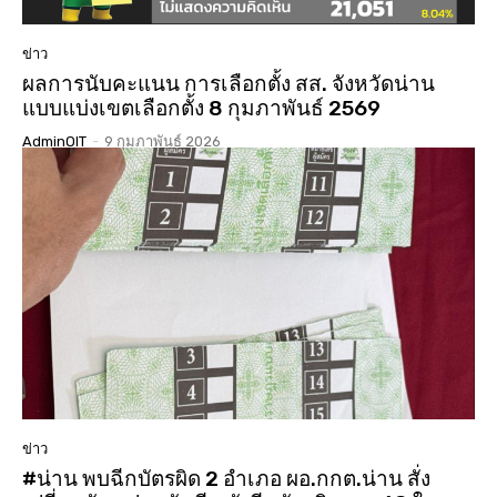
ข่าว
ผลการนับคะแนน การเลือกตั้ง สส. จังหวัดน่าน
แบบแบ่งเขตเลือกตั้ง 8 กุมภาพันธ์ 2569
AdminOIT
-
9 กุมภาพันธ์ 2026
ข่าว
#น่าน พบฉีกบัตรผิด 2 อำเภอ ผอ.กกต.น่าน สั่ง