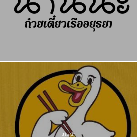
แนะนำ