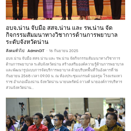
อบจ.น่าน จับมือ สสจ.น่าน และ รพ.น่าน จัด
กิจกรรมสัมมนาทางวิชาการด้านการพยาบาล
ระดับจังหวัดน่าน
สังคมทั่วไป
AdminOIT
-
16 กันยายน 2025
อบจ.น่าน จับมือ สสจ.น่าน และ รพ.น่าน จัดกิจกรรมสัมมนาทางวิชาการ
ด้านการพยาบาล ระดับจังหวัดน่าน สร้างเสริมองค์ความรู้ด้านการพยาบาล
และพัฒนารูปแบบการจัดบริการพยาบาล ด้วยบริบทพื้นที่วันอังคารที่ 16
กันยายน 2568 เวลา 09.00 น. ณ ห้องประชุมแกรนด์ บอลรูม โรงแรมเทว
ราช อำเภอเมืองน่าน จังหวัดน่าน นายนพรัตน์ ถาวงศ์ นายองค์การบริหาร
ส่วนจังหวัดน่าน...