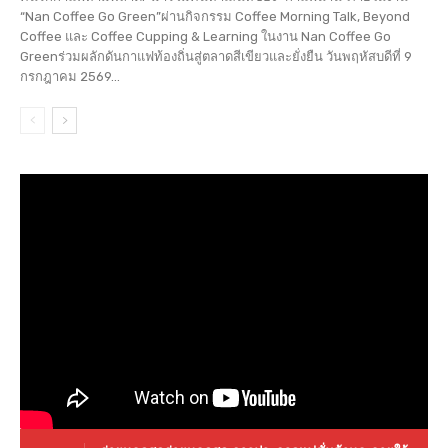
“Nan Coffee Go Green”ผ่านกิจกรรม Coffee Morning Talk, Beyond
Coffee และ Coffee Cupping & Learning ในงาน Nan Coffee Go
Greenร่วมผลักดันกาแฟท้องถิ่นสู่ตลาดสีเขียวและยั่งยืน วันพฤหัสบดีที่ 9
กรกฎาคม 2569...