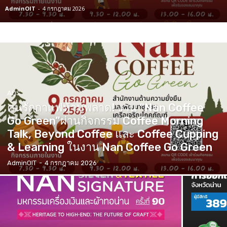
AdminOIT
-
4 กรกฎาคม 2026
ADS
คนรักกาแฟห้ามพลาด! งาน “Nan Coffee
Go Green”ผ่านกิจกรรม Coffee Morning
Talk, Beyond Coffee และ Coffee Cupping
& Learning ในงาน Nan Coffee Go Green
AdminOIT
-
4 กรกฎาคม 2026