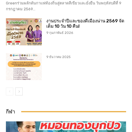
Greenร่วมผลักดันกาแฟท้องถิ่นสู่ตลาดสีเขียวและยั่งยืน วันพฤหัสบดีที่ 9
กรกฎาคม 2569...
งานประจำปีและของดีเมืองน่าน 2569 จัด
เต็ม 10 วัน 10 คืน!
9 กุมภาพันธ์ 2026
9 ธันวาคม 2025
กีฬา