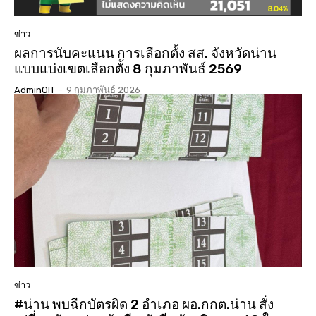
ข่าว
ผลการนับคะแนน การเลือกตั้ง สส. จังหวัดน่าน
แบบแบ่งเขตเลือกตั้ง 8 กุมภาพันธ์ 2569
AdminOIT
-
9 กุมภาพันธ์ 2026
ข่าว
#น่าน พบฉีกบัตรผิด 2 อำเภอ ผอ.กกต.น่าน สั่ง