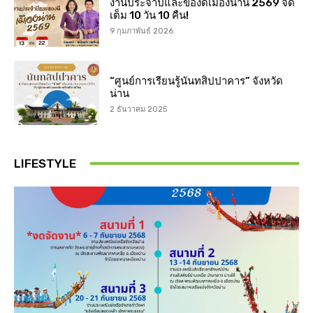
งานประจำปีและของดีเมืองน่าน 2569 จัด
เต็ม 10 วัน 10 คืน!
9 กุมภาพันธ์ 2026
“ศูนย์การเรียนรู้นันทสิปปาคาร” จังหวัด
น่าน
2 ธันวาคม 2025
LIFESTYLE