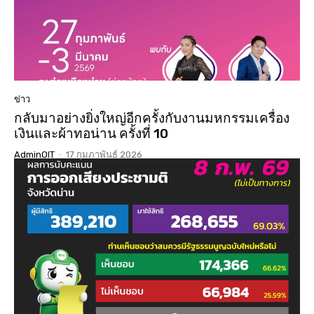
ข่าว
กลับมาอย่างยิ่งใหญ่อีกครั้งกับงานมหกรรมเครื่อง
เงินและผ้าทอน่าน ครั้งที่ 10
AdminOIT
-
17 กุมภาพันธ์ 2026