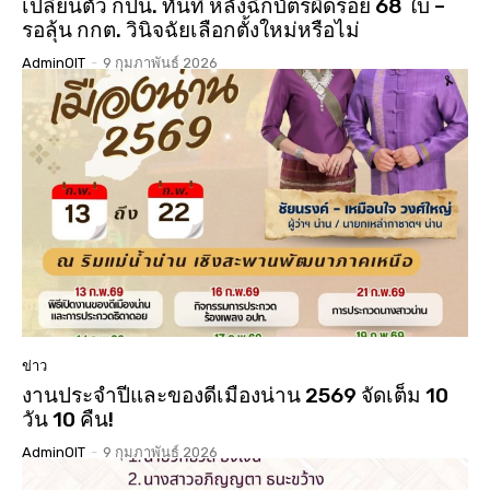
เปลี่ยนตัว กปน. ทันที หลังฉีกบัตรผิดรอย 68 ใบ –
รอลุ้น กกต. วินิจฉัยเลือกตั้งใหม่หรือไม่
AdminOIT
-
9 กุมภาพันธ์ 2026
ข่าว
งานประจำปีและของดีเมืองน่าน 2569 จัดเต็ม 10
วัน 10 คืน!
AdminOIT
-
9 กุมภาพันธ์ 2026