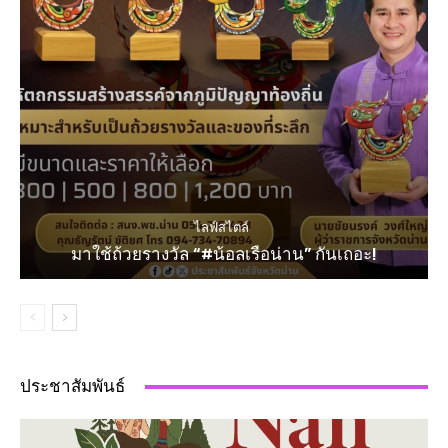
ไลฟ์สไตล์
มาใช้ถ้วยรางวัล “#น้อลเรือน่าน” กันเถอะ!
ประชาสัมพันธ์