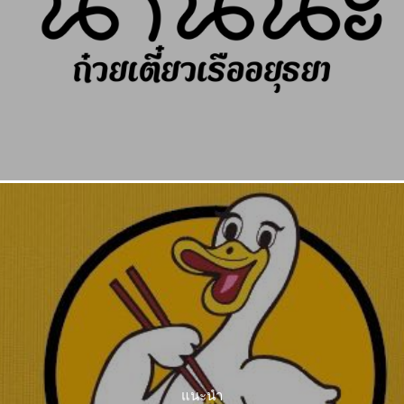
แนะนำ