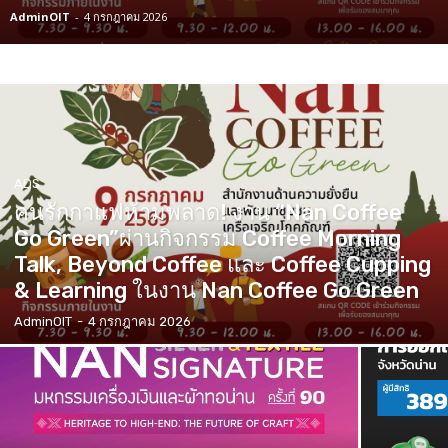
AdminOIT
-
4 กรกฎาคม 2026
ADS
คนรักกาแฟห้ามพลาด! งาน “Nan Coffee
Go Green”ผ่านกิจกรรม Coffee Morning
Talk, Beyond Coffee และ Coffee Cupping
& Learning ในงาน Nan Coffee Go Green
AdminOIT
-
4 กรกฎาคม 2026