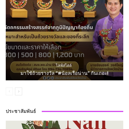
ไลฟ์สไตล์
มาใช้ถ้วยรางวัล “#น้อลเรือน่าน” กันเถอะ!
ประชาสัมพันธ์