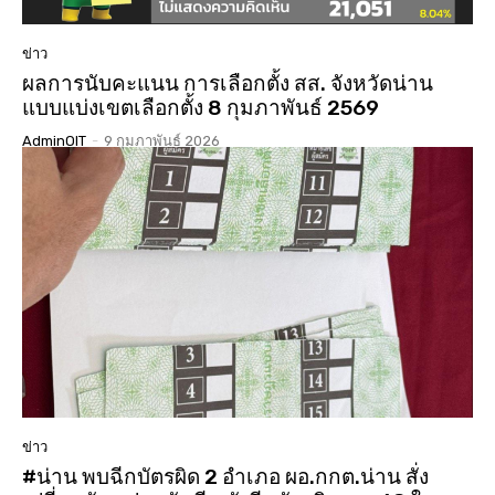
ข่าว
ผลการนับคะแนน การเลือกตั้ง สส. จังหวัดน่าน
แบบแบ่งเขตเลือกตั้ง 8 กุมภาพันธ์ 2569
AdminOIT
-
9 กุมภาพันธ์ 2026
ข่าว
#น่าน พบฉีกบัตรผิด 2 อำเภอ ผอ.กกต.น่าน สั่ง