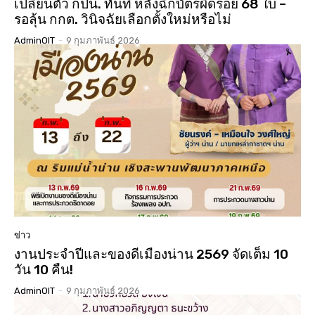
เปลี่ยนตัว กปน. ทันที หลังฉีกบัตรผิดรอย 68 ใบ –
รอลุ้น กกต. วินิจฉัยเลือกตั้งใหม่หรือไม่
AdminOIT
-
9 กุมภาพันธ์ 2026
ข่าว
งานประจำปีและของดีเมืองน่าน 2569 จัดเต็ม 10
วัน 10 คืน!
AdminOIT
-
9 กุมภาพันธ์ 2026