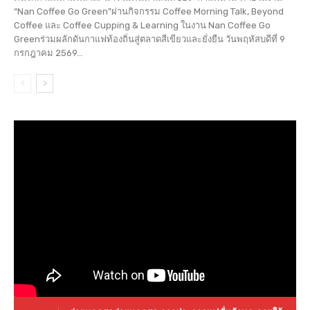
“Nan Coffee Go Green”ผ่านกิจกรรม Coffee Morning Talk, Beyond
Coffee และ Coffee Cupping & Learning ในงาน Nan Coffee Go
Greenร่วมผลักดันกาแฟท้องถิ่นสู่ตลาดสีเขียวและยั่งยืน วันพฤหัสบดีที่ 9
กรกฎาคม 2569...