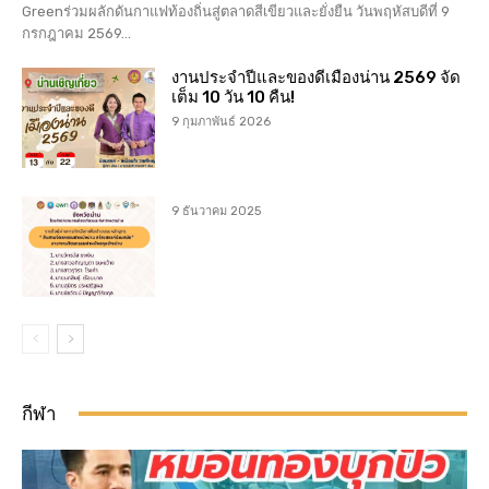
Greenร่วมผลักดันกาแฟท้องถิ่นสู่ตลาดสีเขียวและยั่งยืน วันพฤหัสบดีที่ 9
กรกฎาคม 2569...
งานประจำปีและของดีเมืองน่าน 2569 จัด
เต็ม 10 วัน 10 คืน!
9 กุมภาพันธ์ 2026
9 ธันวาคม 2025
กีฬา