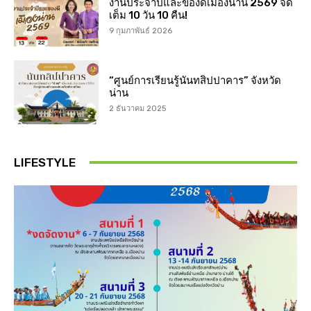
งานประจำปีและของดีเมืองน่าน 2569 จัด
เต็ม 10 วัน 10 คืน!
9 กุมภาพันธ์ 2026
“ศูนย์การเรียนรู้นันทสิปปาคาร” จังหวัด
น่าน
2 ธันวาคม 2025
LIFESTYLE