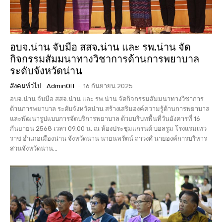
อบจ.น่าน จับมือ สสจ.น่าน และ รพ.น่าน จัด
กิจกรรมสัมมนาทางวิชาการด้านการพยาบาล
ระดับจังหวัดน่าน
สังคมทั่วไป
AdminOIT
-
16 กันยายน 2025
อบจ.น่าน จับมือ สสจ.น่าน และ รพ.น่าน จัดกิจกรรมสัมมนาทางวิชาการ
ด้านการพยาบาล ระดับจังหวัดน่าน สร้างเสริมองค์ความรู้ด้านการพยาบาล
และพัฒนารูปแบบการจัดบริการพยาบาล ด้วยบริบทพื้นที่วันอังคารที่ 16
กันยายน 2568 เวลา 09.00 น. ณ ห้องประชุมแกรนด์ บอลรูม โรงแรมเทว
ราช อำเภอเมืองน่าน จังหวัดน่าน นายนพรัตน์ ถาวงศ์ นายองค์การบริหาร
ส่วนจังหวัดน่าน...