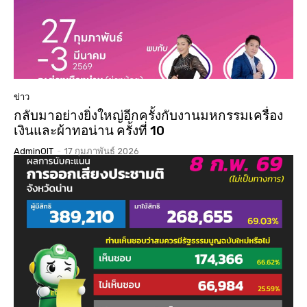
ข่าว
กลับมาอย่างยิ่งใหญ่อีกครั้งกับงานมหกรรมเครื่อง
เงินและผ้าทอน่าน ครั้งที่ 10
AdminOIT
-
17 กุมภาพันธ์ 2026