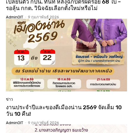
เปลี่ยนตัว กปน. ทันที หลังฉีกบัตรผิดรอย 68 ใบ –
รอลุ้น กกต. วินิจฉัยเลือกตั้งใหม่หรือไม่
AdminOIT
-
9 กุมภาพันธ์ 2026
ข่าว
งานประจำปีและของดีเมืองน่าน 2569 จัดเต็ม 10
วัน 10 คืน!
AdminOIT
-
9 กุมภาพันธ์ 2026