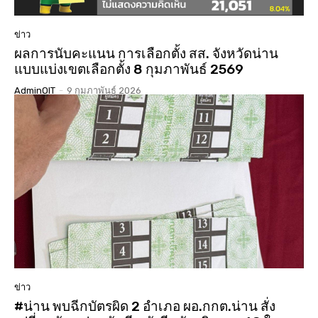
ข่าว
ผลการนับคะแนน การเลือกตั้ง สส. จังหวัดน่าน
แบบแบ่งเขตเลือกตั้ง 8 กุมภาพันธ์ 2569
AdminOIT
-
9 กุมภาพันธ์ 2026
ข่าว
#น่าน พบฉีกบัตรผิด 2 อำเภอ ผอ.กกต.น่าน สั่ง