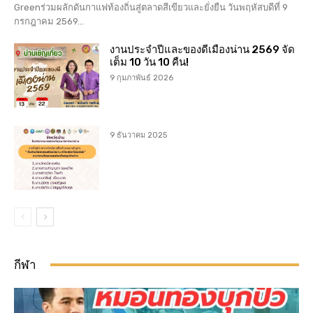
Greenร่วมผลักดันกาแฟท้องถิ่นสู่ตลาดสีเขียวและยั่งยืน วันพฤหัสบดีที่ 9
กรกฎาคม 2569...
งานประจำปีและของดีเมืองน่าน 2569 จัด
เต็ม 10 วัน 10 คืน!
9 กุมภาพันธ์ 2026
9 ธันวาคม 2025
กีฬา