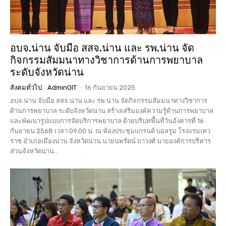
อบจ.น่าน จับมือ สสจ.น่าน และ รพ.น่าน จัด
กิจกรรมสัมมนาทางวิชาการด้านการพยาบาล
ระดับจังหวัดน่าน
สังคมทั่วไป
AdminOIT
-
16 กันยายน 2025
อบจ.น่าน จับมือ สสจ.น่าน และ รพ.น่าน จัดกิจกรรมสัมมนาทางวิชาการ
ด้านการพยาบาล ระดับจังหวัดน่าน สร้างเสริมองค์ความรู้ด้านการพยาบาล
และพัฒนารูปแบบการจัดบริการพยาบาล ด้วยบริบทพื้นที่วันอังคารที่ 16
กันยายน 2568 เวลา 09.00 น. ณ ห้องประชุมแกรนด์ บอลรูม โรงแรมเทว
ราช อำเภอเมืองน่าน จังหวัดน่าน นายนพรัตน์ ถาวงศ์ นายองค์การบริหาร
ส่วนจังหวัดน่าน...