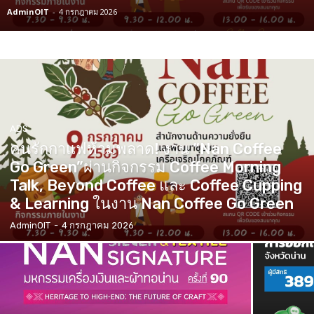
AdminOIT
-
4 กรกฎาคม 2026
ADS
คนรักกาแฟห้ามพลาด! งาน “Nan Coffee
Go Green”ผ่านกิจกรรม Coffee Morning
Talk, Beyond Coffee และ Coffee Cupping
& Learning ในงาน Nan Coffee Go Green
AdminOIT
-
4 กรกฎาคม 2026