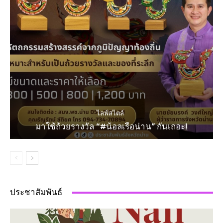
ไลฟ์สไตล์
มาใช้ถ้วยรางวัล “#น้อลเรือน่าน” กันเถอะ!
ประชาสัมพันธ์