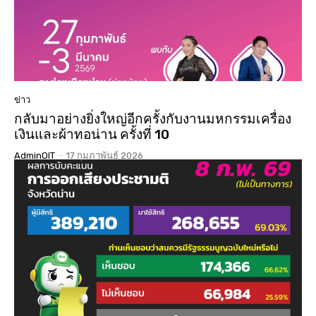
ข่าว
กลับมาอย่างยิ่งใหญ่อีกครั้งกับงานมหกรรมเครื่อง
เงินและผ้าทอน่าน ครั้งที่ 10
AdminOIT
-
17 กุมภาพันธ์ 2026