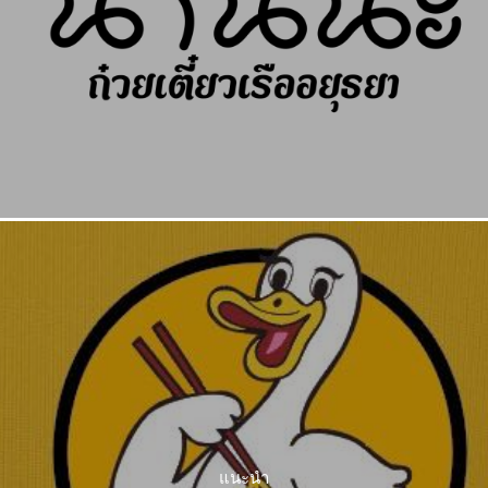
แนะนำ