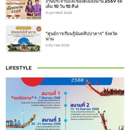
งานประจำปีและของดีเมืองน่าน 2569 จัด
เต็ม 10 วัน 10 คืน!
9 กุมภาพันธ์ 2026
“ศูนย์การเรียนรู้นันทสิปปาคาร” จังหวัด
น่าน
2 ธันวาคม 2025
LIFESTYLE