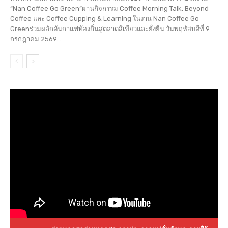
“Nan Coffee Go Green”ผ่านกิจกรรม Coffee Morning Talk, Beyond
Coffee และ Coffee Cupping & Learning ในงาน Nan Coffee Go
Greenร่วมผลักดันกาแฟท้องถิ่นสู่ตลาดสีเขียวและยั่งยืน วันพฤหัสบดีที่ 9
กรกฎาคม 2569...