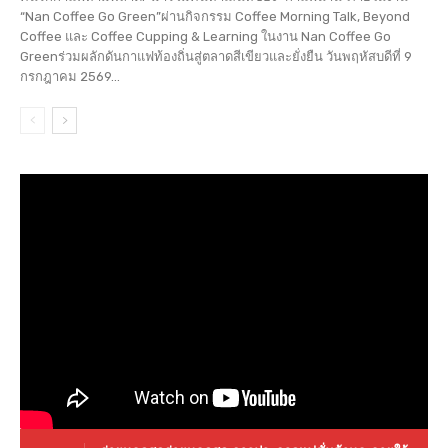
“Nan Coffee Go Green”ผ่านกิจกรรม Coffee Morning Talk, Beyond
Coffee และ Coffee Cupping & Learning ในงาน Nan Coffee Go
Greenร่วมผลักดันกาแฟท้องถิ่นสู่ตลาดสีเขียวและยั่งยืน วันพฤหัสบดีที่ 9
กรกฎาคม 2569...