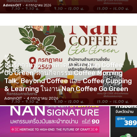
AdminOIT
-
4 กรกฎาคม 2026
ADS
คนรักกาแฟห้ามพลาด! งาน “Nan Coffee
Go Green”ผ่านกิจกรรม Coffee Morning
Talk, Beyond Coffee และ Coffee Cupping
& Learning ในงาน Nan Coffee Go Green
AdminOIT
-
4 กรกฎาคม 2026