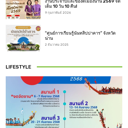
งานประจำปีและของดีเมืองน่าน 2569 จัด
เต็ม 10 วัน 10 คืน!
9 กุมภาพันธ์ 2026
“ศูนย์การเรียนรู้นันทสิปปาคาร” จังหวัด
น่าน
2 ธันวาคม 2025
LIFESTYLE