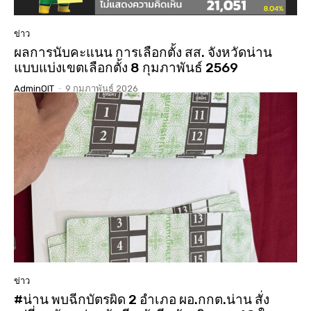
ข่าว
ผลการนับคะแนน การเลือกตั้ง สส. จังหวัดน่าน
แบบแบ่งเขตเลือกตั้ง 8 กุมภาพันธ์ 2569
AdminOIT
-
9 กุมภาพันธ์ 2026
ข่าว
#น่าน พบฉีกบัตรผิด 2 อำเภอ ผอ.กกต.น่าน สั่ง