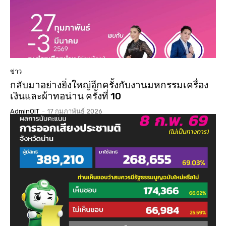
ข่าว
กลับมาอย่างยิ่งใหญ่อีกครั้งกับงานมหกรรมเครื่อง
เงินและผ้าทอน่าน ครั้งที่ 10
AdminOIT
-
17 กุมภาพันธ์ 2026