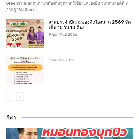
Greenร่วมผลักดันกาแฟท้องถิ่นสู่ตลาดสีเขียวและยั่งยืน วันพฤหัสบดีที่ 9
กรกฎาคม 2569...
งานประจำปีและของดีเมืองน่าน 2569 จัด
เต็ม 10 วัน 10 คืน!
9 กุมภาพันธ์ 2026
9 ธันวาคม 2025
กีฬา