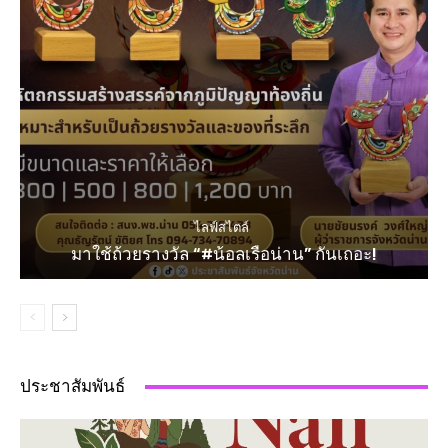
ไลฟ์สไตล์
มาใช้ถ้วยรางวัล “#น้อลเรือน่าน” กันเถอะ!
ประชาสัมพันธ์