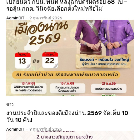
เปลี่ยนตัว กปน. ทันที หลังฉีกบัตรผิดรอย 68 ใบ –
รอลุ้น กกต. วินิจฉัยเลือกตั้งใหม่หรือไม่
AdminOIT
-
9 กุมภาพันธ์ 2026
ข่าว
งานประจำปีและของดีเมืองน่าน 2569 จัดเต็ม 10
วัน 10 คืน!
AdminOIT
-
9 กุมภาพันธ์ 2026