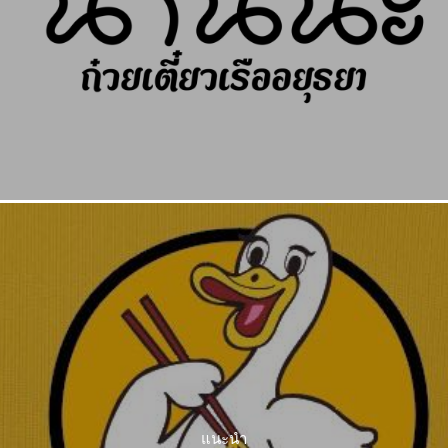
แนะนำ