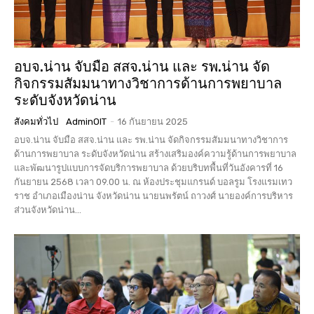
อบจ.น่าน จับมือ สสจ.น่าน และ รพ.น่าน จัด
กิจกรรมสัมมนาทางวิชาการด้านการพยาบาล
ระดับจังหวัดน่าน
สังคมทั่วไป
AdminOIT
-
16 กันยายน 2025
อบจ.น่าน จับมือ สสจ.น่าน และ รพ.น่าน จัดกิจกรรมสัมมนาทางวิชาการ
ด้านการพยาบาล ระดับจังหวัดน่าน สร้างเสริมองค์ความรู้ด้านการพยาบาล
และพัฒนารูปแบบการจัดบริการพยาบาล ด้วยบริบทพื้นที่วันอังคารที่ 16
กันยายน 2568 เวลา 09.00 น. ณ ห้องประชุมแกรนด์ บอลรูม โรงแรมเทว
ราช อำเภอเมืองน่าน จังหวัดน่าน นายนพรัตน์ ถาวงศ์ นายองค์การบริหาร
ส่วนจังหวัดน่าน...