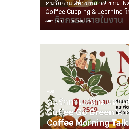
คนรักกาแฟห้ามพลาด! งาน “Na
Coffee Cupping & Learning 
AdminOIT
-
4 กรกฎาคม 2026
ADS
คนรักกาแฟห้ามพลาด!
Coffee Go Green”ผ่
Coffee Morning Talk