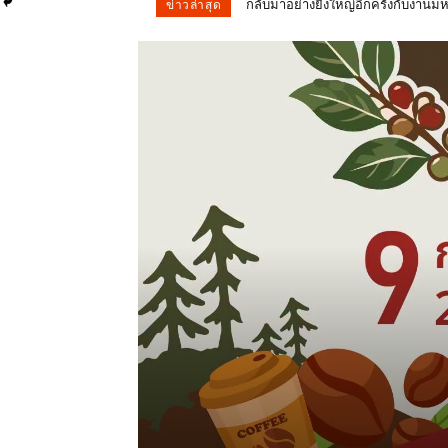
ผลการนับคะแนน การเลือกตั้ง สส. จั
ข่าวล่าสุด