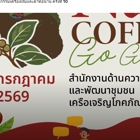
งหวัดน่าน แบบแบ่งเขตเลือกตั้ง 8 กุมภาพันธ์ 2569