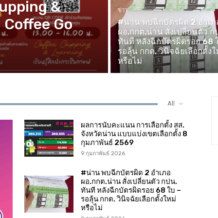
Cupping &
ข่าว
 Coffee Go
#น่าน พบฉีกบัตรผิด 2 อำเภ
ผอ.กกต.น่าน สั่งเปลี่ยนตัว ก
ทันที หลังฉีกบัตรผิดรอย 68 
รอลุ้น กกต. วินิจฉัยเลือกตั้งใ
หรือไม่
All
ผลการนับคะแนน การเลือกตั้ง สส.
จังหวัดน่าน แบบแบ่งเขตเลือกตั้ง 8
กุมภาพันธ์ 2569
9 กุมภาพันธ์ 2026
#น่าน พบฉีกบัตรผิด 2 อำเภอ
ผอ.กกต.น่าน สั่งเปลี่ยนตัว กปน.
ทันที หลังฉีกบัตรผิดรอย 68 ใบ –
รอลุ้น กกต. วินิจฉัยเลือกตั้งใหม่
หรือไม่