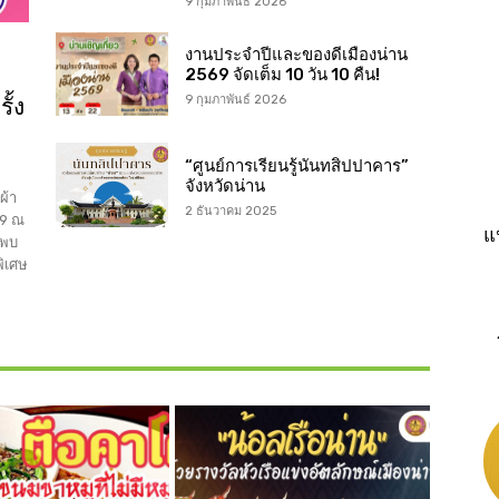
9 กุมภาพันธ์ 2026
งานประจำปีและของดีเมืองน่าน
2569 จัดเต็ม 10 วัน 10 คืน!
ั้ง
9 กุมภาพันธ์ 2026
“ศูนย์การเรียนรู้นันทสิปปาคาร”
จังหวัดน่าน
ผ้า
2 ธันวาคม 2025
69 ณ
แ
พบ
พิเศษ