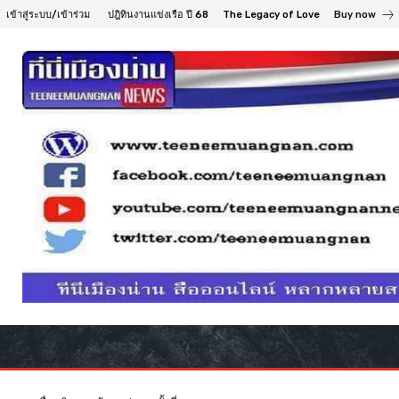
เข้าสู่ระบบ/เข้าร่วม
ปฎิทินงานแข่งเรือ ปี 68
The Legacy of Love
Buy now