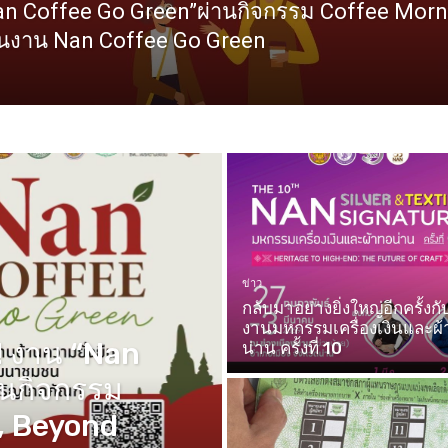
n Coffee Go Green”ผ่านกิจกรรม Coffee Morni
ในงาน Nan Coffee Go Green
ข่าว
กลับมาอย่างยิ่งใหญ่อีกครั้งกั
งานมหกรรมเครื่องเงินและผ
 งาน “Nan
น่าน ครั้งที่ 10
านกิจกรรม
, Beyond