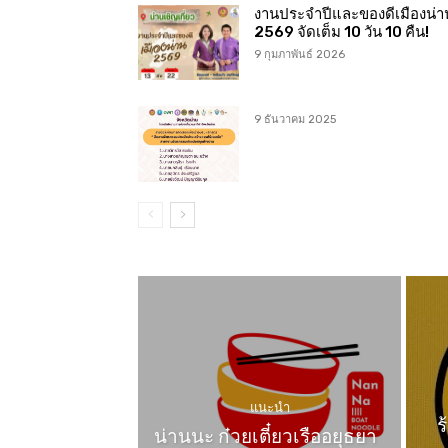
งานประจำปีและของดีเมืองน่า
2569 จัดเต็ม 10 วัน 10 คืน!
9 กุมภาพันธ์ 2026
9 ธันวาคม 2025
แนะนำ
ร
น่านนะ ก๋วยเตี๋ยวเรืออยุธยา