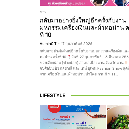
ข่าว
กลับมาอย่างยิ่งใหญ่อีกครั้งกับงาน
มหกรรมเครื่องเงินและผ้าทอน่าน คร
ที่ 10
AdminOIT
-
17 กุมภาพันธ์ 2026
กลับมาอย่างยิ่งใหญ่อีกครั้งกับงานมหกรรมเครื่องเงินและ
ทอน่าน ครั้งที่ 10
วันที่ 27 กุมภาพันธ์ – 3 มีนาคม 25
ข่วงเมืองน่าน (ข่วงน้อย) อำเภอเมืองน่าน จังหวัดน่าน
กับศิลปิน บิว กัลยาณี และ เท่ห์ อุเทน Fashion Show สุด
จากเครื่องเงินและผ้าทอน่าน นำโดย กานต์ Miss...
LIFESTYLE