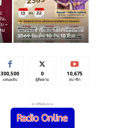
อ
ปน.
ข่าว
ใบ –
หม่
งานประจำปีและของดีเมืองน่าน
2569 จัดเต็ม 10 วัน 10 คืน!
300,500
0
10,675
แฟนคลับ
ผู้ติดตาม
สมาชิก
- ข่าวที่นี่เมืองน่าน -