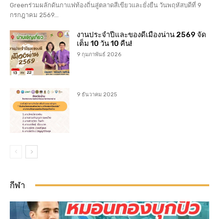
Greenร่วมผลักดันกาแฟท้องถิ่นสู่ตลาดสีเขียวและยั่งยืน วันพฤหัสบดีที่ 9
กรกฎาคม 2569...
งานประจำปีและของดีเมืองน่าน 2569 จัด
เต็ม 10 วัน 10 คืน!
9 กุมภาพันธ์ 2026
9 ธันวาคม 2025
กีฬา