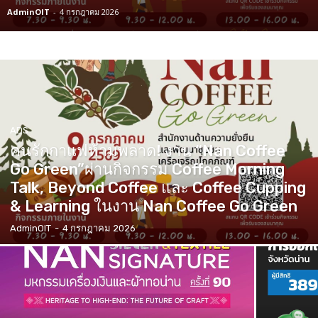
AdminOIT
-
4 กรกฎาคม 2026
ADS
คนรักกาแฟห้ามพลาด! งาน “Nan Coffee
Go Green”ผ่านกิจกรรม Coffee Morning
Talk, Beyond Coffee และ Coffee Cupping
& Learning ในงาน Nan Coffee Go Green
AdminOIT
-
4 กรกฎาคม 2026