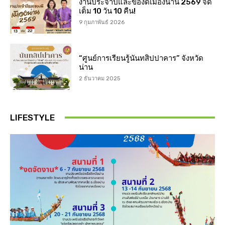
งานประจำปีและของดีเมืองน่าน 2569 จัด
เต็ม 10 วัน 10 คืน!
9 กุมภาพันธ์ 2026
“ศูนย์การเรียนรู้นันทสิปปาคาร” จังหวัด
น่าน
2 ธันวาคม 2025
LIFESTYLE