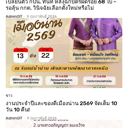
เปลี่ยนตัว กปน. ทันที หลังฉีกบัตรผิดรอย 68 ใบ –
รอลุ้น กกต. วินิจฉัยเลือกตั้งใหม่หรือไม่
AdminOIT
-
9 กุมภาพันธ์ 2026
ข่าว
งานประจำปีและของดีเมืองน่าน 2569 จัดเต็ม 10
วัน 10 คืน!
AdminOIT
-
9 กุมภาพันธ์ 2026