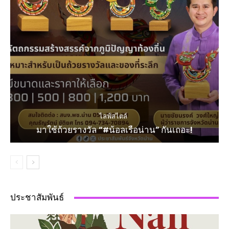
ไลฟ์สไตล์
มาใช้ถ้วยรางวัล “#น้อลเรือน่าน” กันเถอะ!
ประชาสัมพันธ์