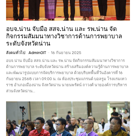
อบจ.น่าน จับมือ สสจ.น่าน และ รพ.น่าน จัด
กิจกรรมสัมมนาทางวิชาการด้านการพยาบาล
ระดับจังหวัดน่าน
สังคมทั่วไป
AdminOIT
-
16 กันยายน 2025
อบจ.น่าน จับมือ สสจ.น่าน และ รพ.น่าน จัดกิจกรรมสัมมนาทางวิชาการ
ด้านการพยาบาล ระดับจังหวัดน่าน สร้างเสริมองค์ความรู้ด้านการพยาบาล
และพัฒนารูปแบบการจัดบริการพยาบาล ด้วยบริบทพื้นที่วันอังคารที่ 16
กันยายน 2568 เวลา 09.00 น. ณ ห้องประชุมแกรนด์ บอลรูม โรงแรมเทว
ราช อำเภอเมืองน่าน จังหวัดน่าน นายนพรัตน์ ถาวงศ์ นายองค์การบริหาร
ส่วนจังหวัดน่าน...