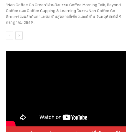
“Nan Coffee Go Green”ผ่านกิจกรรม Coffee Morning Talk, Beyond
Coffee และ Coffee Cupping & Learning ในงาน Nan Coffee Go
Greenร่วมผลักดันกาแฟท้องถิ่นสู่ตลาดสีเขียวและยั่งยืน วันพฤหัสบดีที่ 9
กรกฎาคม 2569...