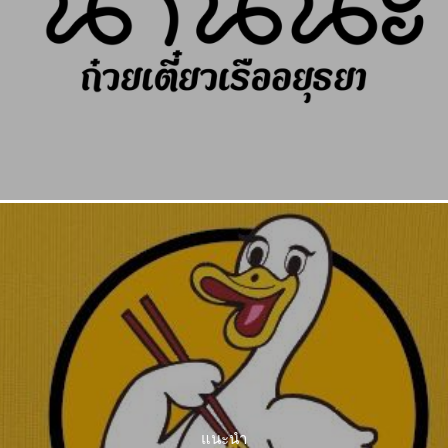
แนะนำ