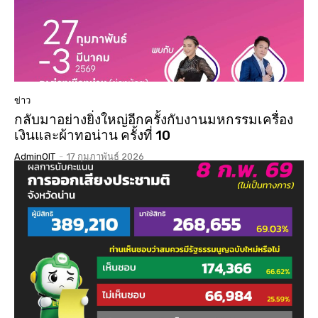
ข่าว
กลับมาอย่างยิ่งใหญ่อีกครั้งกับงานมหกรรมเครื่อง
เงินและผ้าทอน่าน ครั้งที่ 10
AdminOIT
-
17 กุมภาพันธ์ 2026