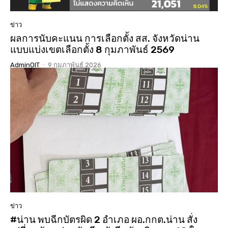
ข่าว
ผลการนับคะแนน การเลือกตั้ง สส. จังหวัดน่าน
แบบแบ่งเขตเลือกตั้ง 8 กุมภาพันธ์ 2569
AdminOIT
-
9 กุมภาพันธ์ 2026
ข่าว
#น่าน พบฉีกบัตรผิด 2 อำเภอ ผอ.กกต.น่าน สั่ง