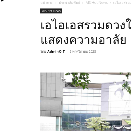
หน้าแรก
ประชาสัมพันธ์
AIS Hot News
เอไอเอสรวม
AIS Hot News
เอไอเอสรวมดวงใจ
แสดงความอาลัย
โดย
AdminOIT
-
5 พฤศจิกายน 2025