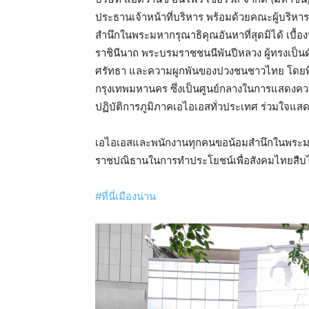
ประธานเจ้าหน้าที่บริหาร พร้อมด้วยคณะผู้บริ
สำนึกในพระมหากรุณาธิคุณอันหาที่สุดมิได้ เบื้อ
ราชินีนาถ พระบรมราชชนนีพันปีหลวง ผู้ทรงเป็นด
ศรัทธา และความผูกพันของปวงชนชาวไทย โดยพิธ
กรุงเทพมหานคร ซึ่งเป็นศูนย์กลางในการแสดงค
ปฏิบัติการภูมิภาคเอไอเอสทั่วประเทศ ร่วมใจแส
เอไอเอสและพนักงานทุกคนขอน้อมสำนึกในพระมหา
ราชปณิธานในการทำประโยชน์เพื่อสังคมไทยสืบ
#ที่นี่เมืองน่าน