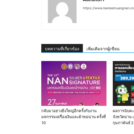
https://www.teeneemuangnan.c
บทความที่เกี่ยวข้อง
เพิ่มเติมจากผู้เขียน
กลับมาอย่างยิ่งใหญ่อีกครั้งกับงาน
ผลการนับคะแ
มหกรรมเครื่องเงินและผ้าทอน่าน ครั้งที่
จังหวัดน่าน 
10
กุมภาพันธ์ 