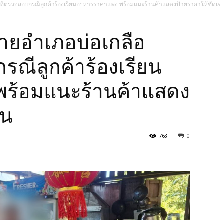
ื้นที่ตรวจสอบกรณีลูกค้าร้องเรียนอาหารราคาแพง พร้อมแนะร้านค้าแสดงป้ายราคาให้ชัดเ
นายอำเภอบ่อเกลือ
กรณีลูกค้าร้องเรียน
ร้อมแนะร้านค้าแสดง
จน
768
0