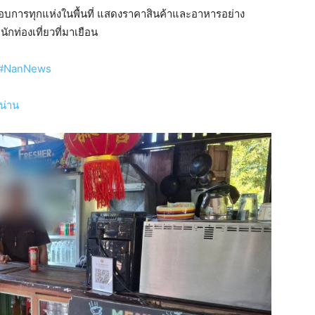
อบการทุกแห่งในพื้นที่ แสดงราคาสินค้าและอาหารอย่าง
ักท่องเที่ยวที่มาเยือน
#NanNews
งน่าน