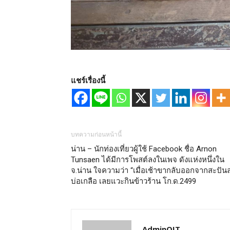
แชร์เรื่องนี้
บทความก่อนหน้านี้
น่าน – นักท่องเที่ยวผู้ใช้ Facebook ชื่อ Arnon
Tunsaen ได้มีการโพสต์ลงในเพจ ดังแห่งหนึ่งใน
จ.น่าน ใจความว่า “เมื่อเช้าขากลับออกจากสะปัน
บ่อเกลือ เลยแวะกินข้าวร้าน โก.ด.2499
AdminOIT