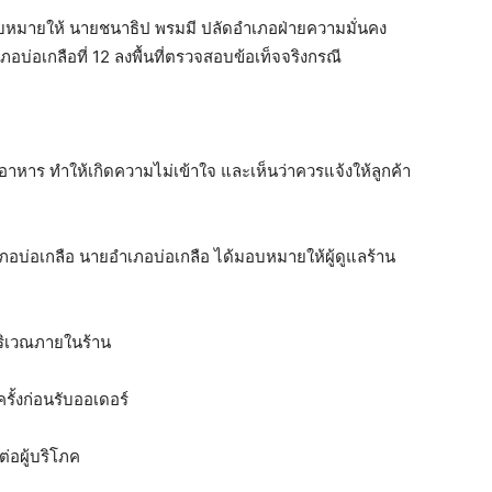
อบหมายให้ นายชนาธิป พรมมี ปลัดอำเภอฝ่ายความมั่นคง
บ่อเกลือที่ 12 ลงพื้นที่ตรวจสอบข้อเท็จจริงกรณี
่งอาหาร ทำให้เกิดความไม่เข้าใจ และเห็นว่าควรแจ้งให้ลูกค้า
บ่อเกลือ นายอำเภอบ่อเกลือ ได้มอบหมายให้ผู้ดูแลร้าน
บริเวณภายในร้าน
ั้งก่อนรับออเดอร์
่อผู้บริโภค