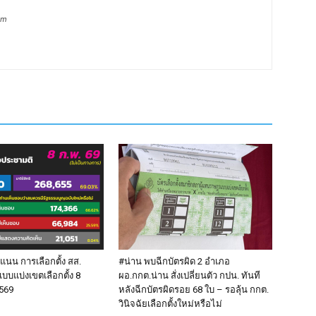
om
นน การเลือกตั้ง สส.
#น่าน พบฉีกบัตรผิด 2 อำเภอ
แบบแบ่งเขตเลือกตั้ง 8
ผอ.กกต.น่าน สั่งเปลี่ยนตัว กปน. ทันที
2569
หลังฉีกบัตรผิดรอย 68 ใบ – รอลุ้น กกต.
วินิจฉัยเลือกตั้งใหม่หรือไม่