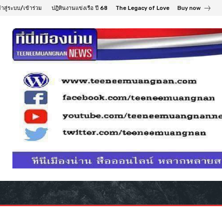
้าสู่ระบบ/เข้าร่วม
ปฎิทินงานแข่งเรือ ปี 68
The Legacy of Love
Buy now