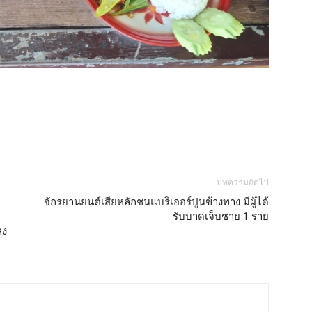
บทความถัดไป
จักรยานยนต์เสียหลักชนแบริเออร์ปูนข้างทาง มีผู้ได้
รับบาดเจ็บชาย 1 ราย
ลง