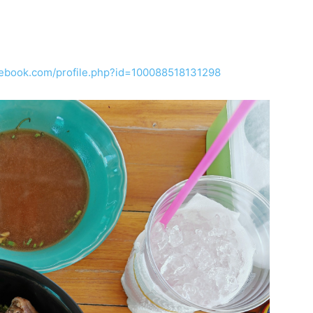
cebook.com/profile.php?id=100088518131298