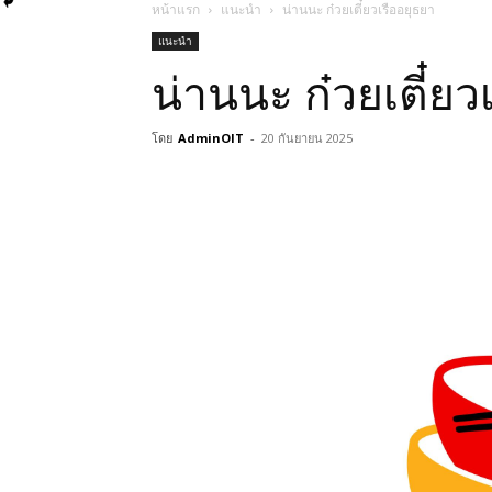
หน้าแรก
แนะนำ
น่านนะ ก๋วยเตี๋ยวเรืออยุธยา
แนะนำ
น่านนะ ก๋วยเตี๋ย
โดย
AdminOIT
-
20 กันยายน 2025