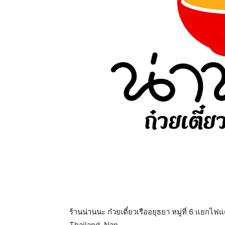
ร้านน่านนะ ก๋วยเตี๋ยวเรืออยุธยา หมู่ที่ 6 แยก
Thailand, Nan