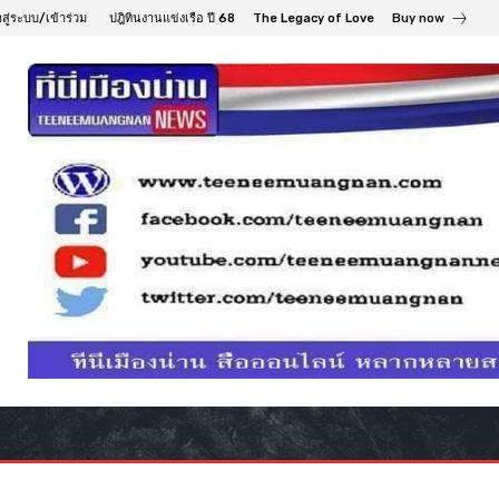
าสู่ระบบ/เข้าร่วม
ปฎิทินงานแข่งเรือ ปี 68
The Legacy of Love
Buy now