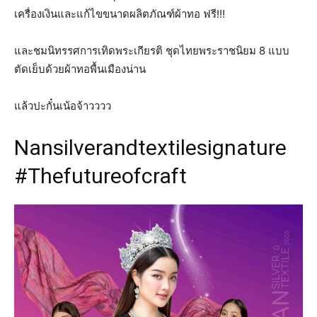
เครื่องเงินและแก้ไขขนาดผลิตภัณฑ์ผ้าทอ ฟรี!!!
และชมนิทรรศการเทิดพระเกียรติ ชุดไทยพระราชนิยม 8 แบบ
ตัดเย็บด้วยผ้าทอพื้นเมืองน่าน
แล้วปะกั๋นเน้อจ้าวววว
Nansilverandtextilesignature
#Thefutureofcraft