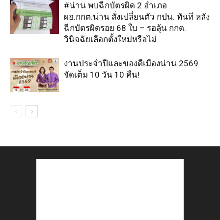
#น่าน พบฉีกบัตรผิด 2 อำเภอ
ผอ.กกต.น่าน สั่งเปลี่ยนตัว กปน. ทันที หลัง
ฉีกบัตรผิดรอย 68 ใบ – รอลุ้น กกต.
วินิจฉัยเลือกตั้งใหม่หรือไม่
งานประจำปีและของดีเมืองน่าน 2569
จัดเต็ม 10 วัน 10 คืน!